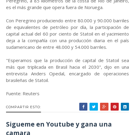
Peregrino, a 85 kilómetros de la costa de Río de Janeiro,
es el más grande que opera fuera de Noruega.
Con Peregrino produciendo entre 80.000 y 90.000 barriles
de equivalentes de petróleo por día, la participación de
capital actual del 60 por ciento de Statoil en el yacimiento
deja a la compañía con una producción diaria en el país
sudamericano de entre 48.000 y 54.000 barriles.
"Esperamos que la producción de capital de Statoil sea
más que triplicada en Brasil hacia el 2030", dijo en una
entrevista Anders Opedal, encargado de operaciones
brasileñas de Statoil.
Fuente: Reuters
COMPARTIR ESTO:
Sigueme en Youtube y gana una
camara