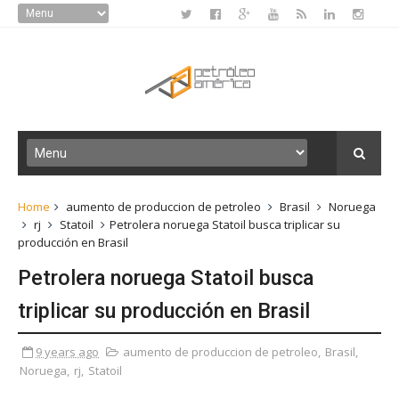
Home
aumento de produccion de petroleo
Brasil
Noruega
rj
Statoil
Petrolera noruega Statoil busca triplicar su
producción en Brasil
Petrolera noruega Statoil busca
triplicar su producción en Brasil
9 years ago
aumento de produccion de petroleo
,
Brasil
,
Noruega
,
rj
,
Statoil