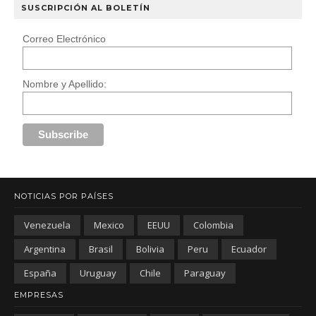
SUSCRIPCIÓN AL BOLETÍN
Correo Electrónico
Nombre y Apellido:
NOTICIAS POR PAÍSES
Venezuela
Mexico
EEUU
Colombia
Argentina
Brasil
Bolivia
Peru
Ecuador
España
Uruguay
Chile
Paraguay
EMPRESAS