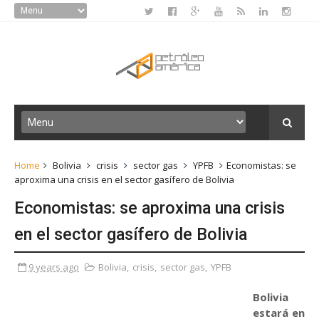
Home
Bolivia
crisis
sector gas
YPFB
Economistas: se
aproxima una crisis en el sector gasífero de Bolivia
Economistas: se aproxima una crisis
en el sector gasífero de Bolivia
9 years ago
Bolivia
,
crisis
,
sector gas
,
YPFB
Bolivia
estará en