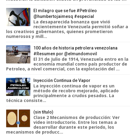
El milagro que se fue #Petróleo
@humbertojaimesq #especial
La desaparecida bonanza que vivió
recientemente Venezuela permitió soñar a
los creativos gobernantes, quienes prometieron
numerosos y mill...
100 años de historia petrolera venezolana
#Resumen por @elmundomovil
El 31 de Julio de 1914, Venezuela entro en la
economía mundial como país productor de
Petroleo, a nivel comercial, con la explotación del ...
Inyección Continua de Vapor
La inyección continua de vapor es un
método de recobro mejorado, aplicado
principalmente a crudos pesados. La
técnica consiste...
(sin título)
Clase 2 Mecanismos de producción: Ver
video introductorio. Entre los temas a
desarrollar durante este periodo, los
mecanismos de producc...