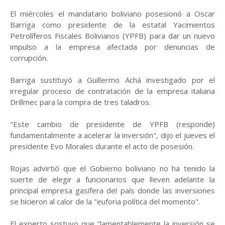
El miércoles el mandatario boliviano posesionó a Oscar
Barriga como presidente de la estatal Yacimientos
Petrolíferos Fiscales Bolivianos (YPFB) para dar un nuevo
impulso a la empresa afectada por denuncias de
corrupción.
Barriga sustituyó a Guillermo Achá investigado por el
irregular proceso de contratación de la empresa italiana
Drillmec para la compra de tres taladros.
"Este cambio de presidente de YPFB (responde)
fundamentalmente a acelerar la inversión", dijo el jueves el
presidente Evo Morales durante el acto de posesión.
Rojas advirtió que el Gobierno boliviano no ha tenido la
suerte de elegir a funcionarios que lleven adelante la
principal empresa gasífera del país donde las inversiones
se hicieron al calor de la "euforia política del momento".
El experto sostuvo que "lamentablemente la inversión se