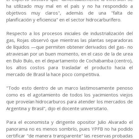
ha utilizado muy mal en el país y no ha respondido a
objetivos muy claros", además de una "falta de
planificación y eficiencia" en el sector hidrocarburífero.
Respecto a los procesos iniciales de industrialización del
gas, Rojas observó que mientras las plantas separadoras
de líquidos —que permiten obtener derivados del gas- no
atraviesan por un buen momento, en el caso de la de urea
en Bulo Bulo, en el departamento de Cochabamba (centro),
los altos costos para trasladar el producto hacia el
mercado de Brasil la hace poco competitiva.
"Todo esto dentro de un marco lastimosamente penoso
como es el agotamiento de todos los yacimientos viejos
que proveían hidrocarburos para atender los mercados de
Argentina y Brasil", dijo el docente universitario.
Para el economista y dirigente opositor Julio Alvarado el
panorama no es menos sombrío, pues YPFB no ha podido
certificar "de manera transparente" las reservas probadas