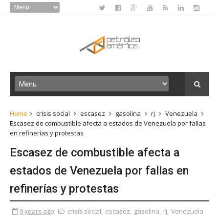
Home
crisis social
escasez
gasolina
rj
Venezuela
Escasez de combustible afecta a estados de Venezuela por fallas
en refinerías y protestas
Escasez de combustible afecta a
estados de Venezuela por fallas en
refinerías y protestas
9 years ago
crisis social
,
escasez
,
gasolina
,
rj
,
Venezuela