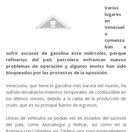
Varios
lugares
en
Venezuel
a
comenza
ban a
sufrir escasez de gasolina este miércoles, porque
refinerías del país petrolero enfrentan nuevos
problemas de operación y algunos envíos han sido
bloqueados por las protestas de la oposición.
Venezuela, que tiene la gasolina más barata del mundo, ha
sufrido desabastecimientos temporales de combustible en
los últimos meses, debido a la caída de la producción de
crudo, que es su principal fuente de ingresos.
Líneas de vehículos se podían ver en estados del sureste
del país, como Anzoátegui y Bolívar, así como en la
frontera con Colombia, en Táchira, una zona especialmente