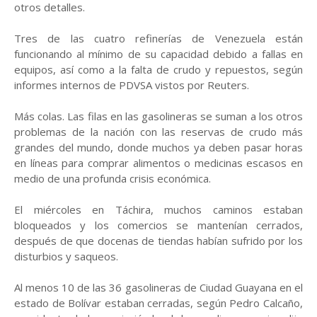
otros detalles.
Tres de las cuatro refinerías de Venezuela están
funcionando al mínimo de su capacidad debido a fallas en
equipos, así como a la falta de crudo y repuestos, según
informes internos de PDVSA vistos por Reuters.
Más colas. Las filas en las gasolineras se suman a los otros
problemas de la nación con las reservas de crudo más
grandes del mundo, donde muchos ya deben pasar horas
en líneas para comprar alimentos o medicinas escasos en
medio de una profunda crisis económica.
El miércoles en Táchira, muchos caminos estaban
bloqueados y los comercios se mantenían cerrados,
después de que docenas de tiendas habían sufrido por los
disturbios y saqueos.
Al menos 10 de las 36 gasolineras de Ciudad Guayana en el
estado de Bolívar estaban cerradas, según Pedro Calcaño,