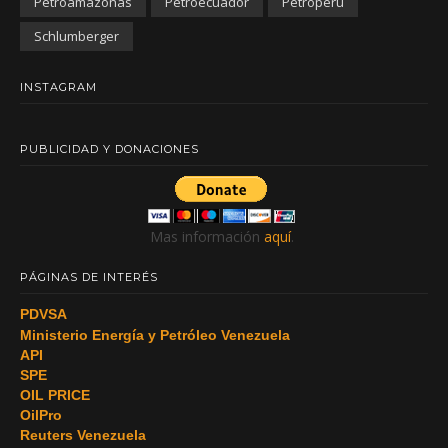
Petroamazonas
Petroecuador
Petroperu
Schlumberger
INSTAGRAM
PUBLICIDAD Y DONACIONES
Mas información
aquí
.
PÁGINAS DE INTERÉS
PDVSA
Ministerio Energía y Petróleo Venezuela
API
SPE
OIL PRICE
OilPro
Reuters Venezuela