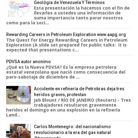
Geológia de Venezuela Y Términos
Esta presentación la hacemos con el fin de
llevarles a ustedes una información de
suma importancia tanto parar nosotros
como para la soci...
Rewarding Careers in Petroleum Exploration www.aapg.org
The Quest for Energy Rewarding Careers in Petroleum
Exploration (A slide set prepared for public talks: it is
expected that presentations c...
PDVSA autor anonimo
¿Qué es la Nueva PDVSA? Es la empresa petrolera
estatal venezolana que nació como consecuencia del
paro-sabotaje de diciembre de ...
Accidente en refinería de Petrobras deja tres
heridos graves, protestas
Jeb Blount / RÍO DE JANEIRO (Reuters) - Tres
trabajadores resultaron gravemente
heridos el domingo en una explosión en la refinería
Land...
Carlos Montenegro: del nacionalismo
revolucionario a la era del gas natural