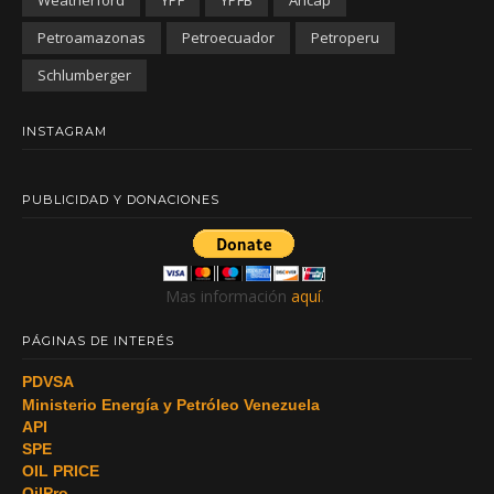
Petroamazonas
Petroecuador
Petroperu
Schlumberger
INSTAGRAM
PUBLICIDAD Y DONACIONES
Mas información
aquí
.
PÁGINAS DE INTERÉS
PDVSA
Ministerio Energía y Petróleo Venezuela
API
SPE
OIL PRICE
OilPro