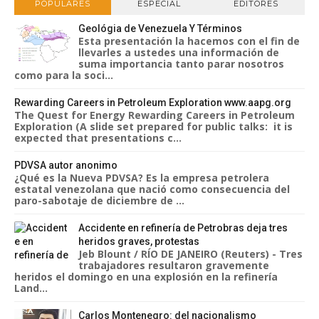
POPULARES
ESPECIAL
EDITORES
Geológia de Venezuela Y Términos
Esta presentación la hacemos con el fin de
llevarles a ustedes una información de
suma importancia tanto parar nosotros
como para la soci...
Rewarding Careers in Petroleum Exploration www.aapg.org
The Quest for Energy Rewarding Careers in Petroleum
Exploration (A slide set prepared for public talks: it is
expected that presentations c...
PDVSA autor anonimo
¿Qué es la Nueva PDVSA? Es la empresa petrolera
estatal venezolana que nació como consecuencia del
paro-sabotaje de diciembre de ...
Accidente en refinería de Petrobras deja tres
heridos graves, protestas
Jeb Blount / RÍO DE JANEIRO (Reuters) - Tres
trabajadores resultaron gravemente
heridos el domingo en una explosión en la refinería
Land...
Carlos Montenegro: del nacionalismo