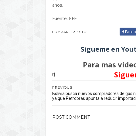
años.
Fuente: EFE
Faceb
COMPARTIR ESTO:
Sigueme en Yout
Para mas video
Sigue
rj
PREVIOUS
Bolivia busca nuevos compradores de gas n
ya que Petrobras apunta a reducir importac
POST
COMMENT