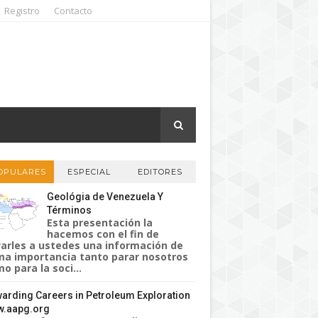
Registro
Contacto
OPULARES
ESPECIAL
EDITORES
Geológia de Venezuela Y
Términos
Esta presentación la
hacemos con el fin de
varles a ustedes una información de
a importancia tanto parar nosotros
o para la soci...
arding Careers in Petroleum Exploration
.aapg.org