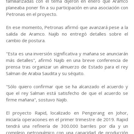
familiarizadas con el tema dijeron en enero que Aramco
planeaba poner fin a su participación en una asociación con
Petronas en el proyecto.
En ese momento, Petronas afirmó que avanzará pese a la
salida de Aramco. Najib no entregó detalles sobre el
cambio de postura.
"Esta es una inversión significativa y mañana se anunciarán
más detalles", afirmó Najib en una breve conferencia de
prensa tras organizar un almuerzo de Estado para el rey
Salman de Arabia Saudita y su séquito.
"Sólo quiero confirmar que se ha alcanzado el acuerdo y
que el rey Salman está satisfecho de que el acuerdo se
firme mañana", sostuvo Najib.
El proyecto Rapid, localizado en Pengerang en Johor,
iniciaría operaciones en el primer trimestre de 2019. Rapid
tendrá una refinería de 300.000 barriles por día y un
complejo petroquímico con una capacidad de producción