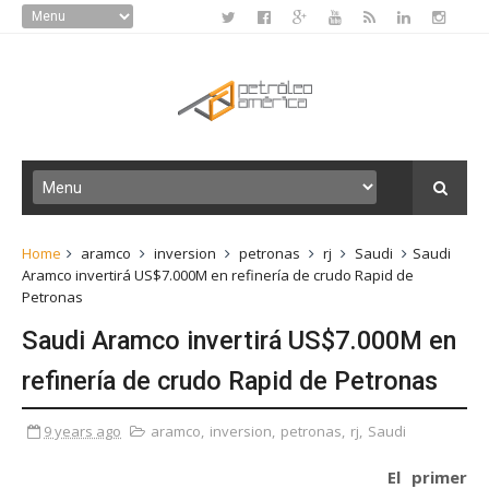
Home
aramco
inversion
petronas
rj
Saudi
Saudi
Aramco invertirá US$7.000M en refinería de crudo Rapid de
Petronas
Saudi Aramco invertirá US$7.000M en
refinería de crudo Rapid de Petronas
9 years ago
aramco
,
inversion
,
petronas
,
rj
,
Saudi
El primer