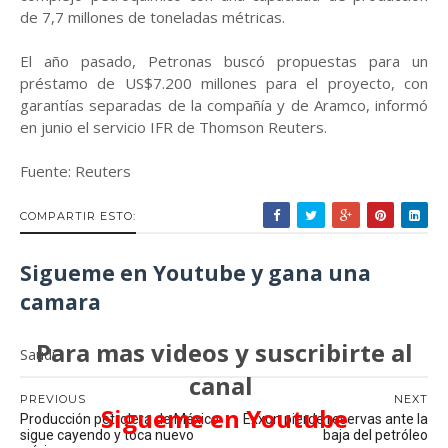
de 7,7 millones de toneladas métricas.
El año pasado, Petronas buscó propuestas para un
préstamo de US$7.200 millones para el proyecto, con
garantías separadas de la compañía y de Aramco, informó
en junio el servicio IFR de Thomson Reuters.
Fuente: Reuters
COMPARTIR ESTO:
Sigueme en Youtube y gana una
camara
Para mas videos y suscribirte al
Saudi
canal
PREVIOUS
NEXT
Sigueme en Youtube
Producción petrolera de México
Exxon pierde reservas ante la
sigue cayendo y toca nuevo
baja del petróleo