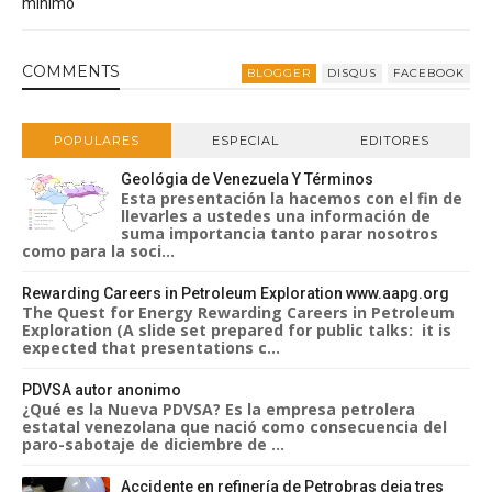
mínimo
COMMENT
S
BLOGGER
DISQUS
FACEBOOK
POPULARES
ESPECIAL
EDITORES
Geológia de Venezuela Y Términos
Esta presentación la hacemos con el fin de
llevarles a ustedes una información de
suma importancia tanto parar nosotros
como para la soci...
Rewarding Careers in Petroleum Exploration www.aapg.org
The Quest for Energy Rewarding Careers in Petroleum
Exploration (A slide set prepared for public talks: it is
expected that presentations c...
PDVSA autor anonimo
¿Qué es la Nueva PDVSA? Es la empresa petrolera
estatal venezolana que nació como consecuencia del
paro-sabotaje de diciembre de ...
Accidente en refinería de Petrobras deja tres