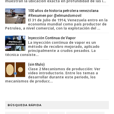
muestran la ubicación exacta en profundidad de las i...
100 años de historia petrolera venezolana
#Resumen por @elmundomovil
El 31 de Julio de 1914, Venezuela entro en la
economía mundial como país productor de
Petroleo, a nivel comercial, con la explotación del ...
Inyección Continua de Vapor
La inyección continua de vapor es un
método de recobro mejorado, aplicado
principalmente a crudos pesados. La
técnica consiste...
(sin título)
Clase 2 Mecanismos de producción: Ver
video introductorio. Entre los temas a
desarrollar durante este periodo, los
mecanismos de producc...
BÚSQUEDA RÁPIDA