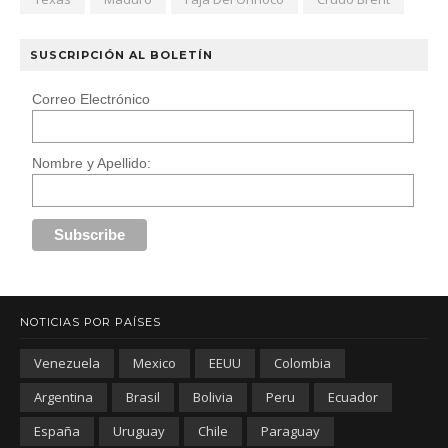
SUSCRIPCIÓN AL BOLETÍN
Correo Electrónico
Nombre y Apellido:
NOTICIAS POR PAÍSES
Venezuela
Mexico
EEUU
Colombia
Argentina
Brasil
Bolivia
Peru
Ecuador
España
Uruguay
Chile
Paraguay