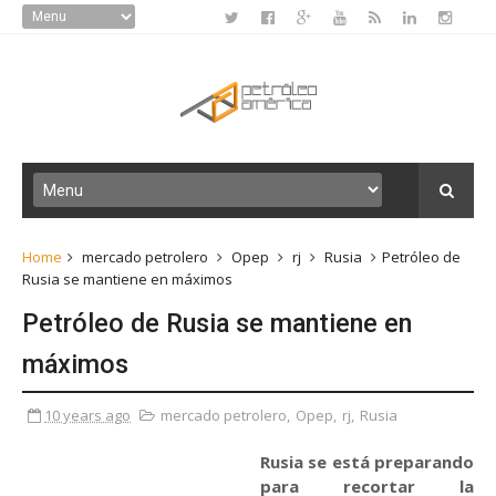
Home
mercado petrolero
Opep
rj
Rusia
Petróleo de
Rusia se mantiene en máximos
Petróleo de Rusia se mantiene en
máximos
10 years ago
mercado petrolero
,
Opep
,
rj
,
Rusia
Rusia se está preparando
para recortar la