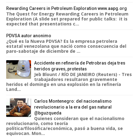
Rewarding Careers in Petroleum Exploration www.aapg.org
The Quest for Energy Rewarding Careers in Petroleum
Exploration (A slide set prepared for public talks: it is
expected that presentations c...
PDVSA autor anonimo
¿Qué es la Nueva PDVSA? Es la empresa petrolera
estatal venezolana que nació como consecuencia del
paro-sabotaje de diciembre de ...
Accidente en refinería de Petrobras deja tres
heridos graves, protestas
Jeb Blount / RÍO DE JANEIRO (Reuters) - Tres
trabajadores resultaron gravemente
heridos el domingo en una explosión en la refinería
Land...
Carlos Montenegro: del nacionalismo
revolucionario a la era del gas natural
@bguzqueda
Quienes consideran que el nacionalismo
revolucionario, como teoría
política/filosófica/económica, pasó a buena vida, se
equivocan. Mon...