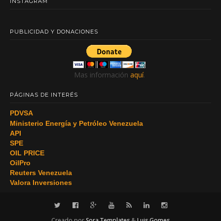
INSTAGRAM
PUBLICIDAD Y DONACIONES
Mas información
aquí
.
PÁGINAS DE INTERÉS
PDVSA
Ministerio Energía y Petróleo Venezuela
API
SPE
OIL PRICE
OilPro
Reuters Venezuela
Valora Inversiones
Creado por
Sora Templates
&
Luis Gomes