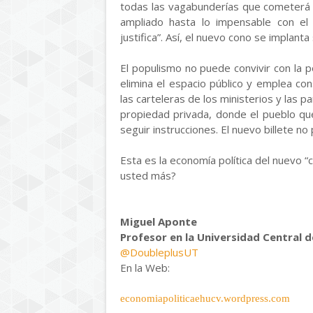
todas las vagabunderías que cometerá l
ampliado hasta lo impensable con el
justifica”. Así, el nuevo cono se implan
El populismo no puede convivir con la po
elimina el espacio público y emplea co
las carteleras de los ministerios y las 
propiedad privada, donde el pueblo que
seguir instrucciones. El nuevo billete n
Esta es la economía política del nuevo 
usted más?
Miguel Aponte
Profesor en la Universidad Central 
@DoubleplusUT
En la Web:
economiapoliticaehucv.wordpress.com