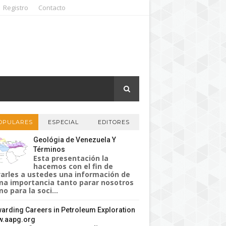
Registro
Contacto
OPULARES
ESPECIAL
EDITORES
Geológia de Venezuela Y
Términos
Esta presentación la
hacemos con el fin de
varles a ustedes una información de
a importancia tanto parar nosotros
o para la soci...
arding Careers in Petroleum Exploration
.aapg.org