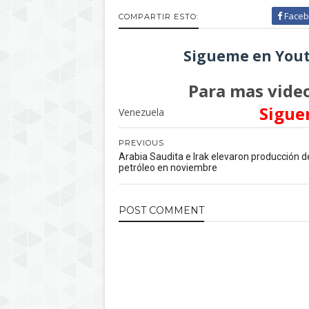
Faceb
COMPARTIR ESTO:
Sigueme en Yout
Para mas video
Sigue
Venezuela
PREVIOUS
Arabia Saudita e Irak elevaron producción d
petróleo en noviembre
POST
COMMENT