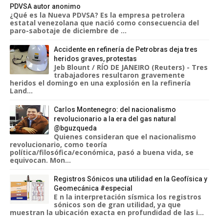
PDVSA autor anonimo
¿Qué es la Nueva PDVSA? Es la empresa petrolera
estatal venezolana que nació como consecuencia del
paro-sabotaje de diciembre de ...
Accidente en refinería de Petrobras deja tres
heridos graves, protestas
Jeb Blount / RÍO DE JANEIRO (Reuters) - Tres
trabajadores resultaron gravemente
heridos el domingo en una explosión en la refinería
Land...
Carlos Montenegro: del nacionalismo
revolucionario a la era del gas natural
@bguzqueda
Quienes consideran que el nacionalismo
revolucionario, como teoría
política/filosófica/económica, pasó a buena vida, se
equivocan. Mon...
Registros Sónicos una utilidad en la Geofísica y
Geomecánica #especial
E n la interpretación sísmica los registros
sónicos son de gran utilidad, ya que
muestran la ubicación exacta en profundidad de las i...