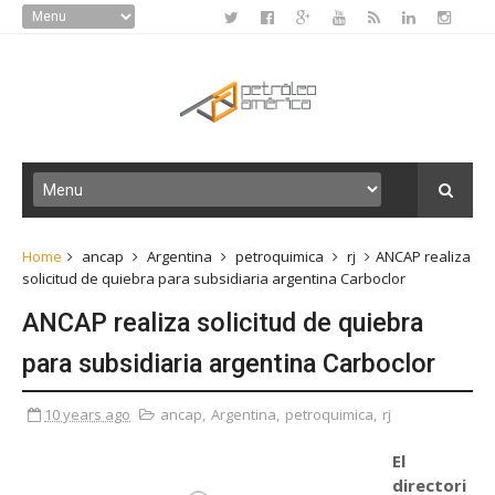
Home
ancap
Argentina
petroquimica
rj
ANCAP realiza
solicitud de quiebra para subsidiaria argentina Carboclor
ANCAP realiza solicitud de quiebra
para subsidiaria argentina Carboclor
10 years ago
ancap
,
Argentina
,
petroquimica
,
rj
El
directori