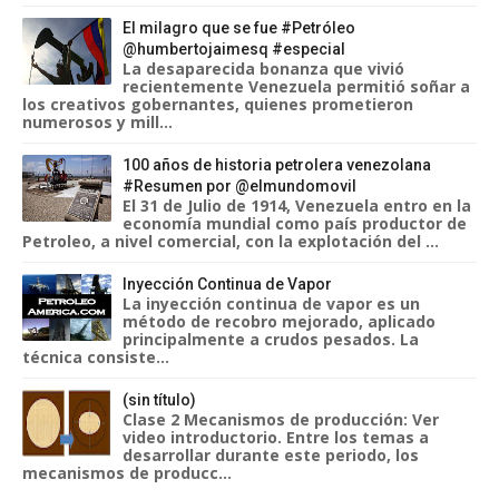
El milagro que se fue #Petróleo
@humbertojaimesq #especial
La desaparecida bonanza que vivió
recientemente Venezuela permitió soñar a
los creativos gobernantes, quienes prometieron
numerosos y mill...
100 años de historia petrolera venezolana
#Resumen por @elmundomovil
El 31 de Julio de 1914, Venezuela entro en la
economía mundial como país productor de
Petroleo, a nivel comercial, con la explotación del ...
Inyección Continua de Vapor
La inyección continua de vapor es un
método de recobro mejorado, aplicado
principalmente a crudos pesados. La
técnica consiste...
(sin título)
Clase 2 Mecanismos de producción: Ver
video introductorio. Entre los temas a
desarrollar durante este periodo, los
mecanismos de producc...