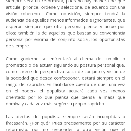
Siempre será un reformista, pues no hay manera de que
articule, priorice, ordene y seleccione, de acuerdo con una
visión coherente. Como oposición, siempre tendrá la
audiencia de aquellos menos informados e ignorantes, que
esperan siempre que otra persona piense y actúe por
ellos; también la de aquellos que buscan su conveniencia
personal por encima del conjunto social, los oportunistas
de siempre.
Como gobierno se enfrentará al dilema de cumplir lo
prometido o de actuar siguiendo su postura personal que,
como carece de perspectiva social de conjunto y visión de
la sociedad que desea confeccionar, estará siempre en el
rango del capricho. Es fácil darse cuenta de que -una vez
en el poder- el populista actuará cada vez menos
orientado por lo que piensa que piensa la masa que
domina y cada vez más según su propio capricho.
Las ofertas del populista siempre serán incumplidas o
fracasarán. ¿Por qué? Pues precisamente por su carácter
reformista, por no responder a otra visión que el