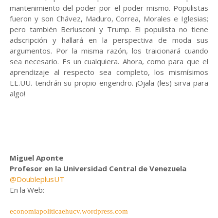
mantenimiento del poder por el poder mismo. Populistas
fueron y son Chávez, Maduro, Correa, Morales e Iglesias;
pero también Berlusconi y Trump. El populista no tiene
adscripción y hallará en la perspectiva de moda sus
argumentos. Por la misma razón, los traicionará cuando
sea necesario. Es un cualquiera. Ahora, como para que el
aprendizaje al respecto sea completo, los mismísimos
EE.UU. tendrán su propio engendro. ¡Ojala (les) sirva para
algo!
Miguel Aponte
Profesor en la Universidad Central de Venezuela
@DoubleplusUT
En la Web:
economiapoliticaehucv.wordpress.com