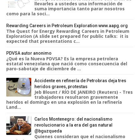
llevarles a ustedes una información de
suma importancia tanto parar nosotros
como para la soci...
Rewarding Careers in Petroleum Exploration www.aapg.org
The Quest for Energy Rewarding Careers in Petroleum
Exploration (A slide set prepared for public talks: it is
expected that presentations c...
PDVSA autor anonimo
¿Qué es la Nueva PDVSA? Es la empresa petrolera
estatal venezolana que nació como consecuencia del
paro-sabotaje de diciembre de ...
Accidente en refinería de Petrobras deja tres
heridos graves, protestas
Jeb Blount / RÍO DE JANEIRO (Reuters) - Tres
trabajadores resultaron gravemente
heridos el domingo en una explosión en la refinería
Land...
Carlos Montenegro: del nacionalismo
revolucionario a la era del gas natural
@bguzqueda
Quienes consideran que el nacionalismo