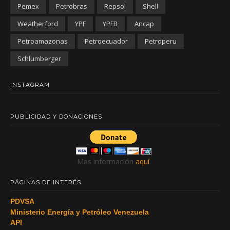
Pemex
Petrobras
Repsol
Shell
Weatherford
YPF
YPFB
Ancap
Petroamazonas
Petroecuador
Petroperu
Schlumberger
INSTAGRAM
PUBLICIDAD Y DONACIONES
Mas información
aquí
.
PÁGINAS DE INTERÉS
PDVSA
Ministerio Energía y Petróleo Venezuela
API