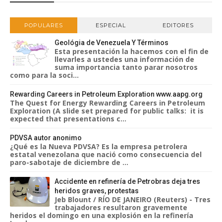
POPULARES
ESPECIAL
EDITORES
Geológia de Venezuela Y Términos
Esta presentación la hacemos con el fin de
llevarles a ustedes una información de
suma importancia tanto parar nosotros
como para la soci...
Rewarding Careers in Petroleum Exploration www.aapg.org
The Quest for Energy Rewarding Careers in Petroleum
Exploration (A slide set prepared for public talks: it is
expected that presentations c...
PDVSA autor anonimo
¿Qué es la Nueva PDVSA? Es la empresa petrolera
estatal venezolana que nació como consecuencia del
paro-sabotaje de diciembre de ...
Accidente en refinería de Petrobras deja tres
heridos graves, protestas
Jeb Blount / RÍO DE JANEIRO (Reuters) - Tres
trabajadores resultaron gravemente
heridos el domingo en una explosión en la refinería