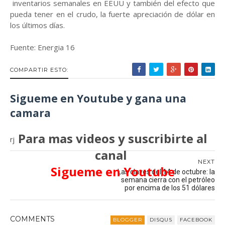
inventarios semanales en EEUU y también del efecto que
pueda tener en el crudo, la fuerte apreciación de dólar en
los últimos días.
Fuente: Energia 16
COMPARTIR ESTO:
Sigueme en Youtube y gana una
camara
Para mas videos y suscribirte al
rj
canal
NEXT
Sigueme en Youtube
Las claves del 14 de octubre: la
semana cierra con el petróleo
por encima de los 51 dólares
COMMENT
S
BLOGGER
DISQUS
FACEBOOK