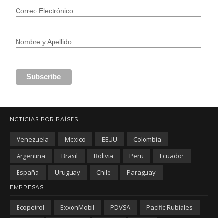
Correo Electrónico
Nombre y Apellido:
NOTICIAS POR PAÍSES
Venezuela
Mexico
EEUU
Colombia
Argentina
Brasil
Bolivia
Peru
Ecuador
España
Uruguay
Chile
Paraguay
EMPRESAS
Ecopetrol
ExxonMobil
PDVSA
Pacific Rubiales