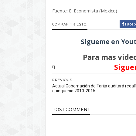
Fuente: El Economista (Mexico)
Faceb
COMPARTIR ESTO:
Sigueme en Yout
Para mas video
Sigue
rj
PREVIOUS
Actual Gobernación de Tarija auditará regal
quinquenio 2010-2015
POST
COMMENT