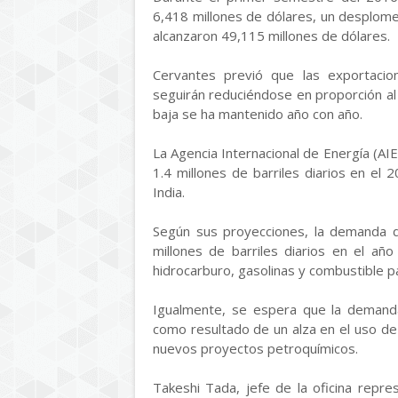
6,418 millones de dólares, un desplom
alcanzaron 49,115 millones de dólares.
Cervantes previó que las exportacio
seguirán reduciéndose en proporción al 
baja se ha mantenido año con año.
La Agencia Internacional de Energía (AI
1.4 millones de barriles diarios en e
India.
Según sus proyecciones, la demanda de
millones de barriles diarios en el a
hidrocarburo, gasolinas y combustible p
Igualmente, se espera que la demanda 
como resultado de un alza en el uso de
nuevos proyectos petroquímicos.
Takeshi Tada, jefe de la oficina repr