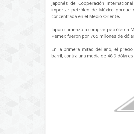
Japonés de Cooperación Internacional
importar petróleo de México porque d
concentrada en el Medio Oriente.
Japón comenzó a comprar petróleo a Mé
Pemex fueron por 765 millones de dóla
En la primera mitad del año, el preci
barril, contra una media de 48.9 dólare