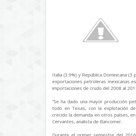
Italia (3.9%) y República Dominicana (3 po
exportaciones petroleras mexicanas e
importaciones de crudo del 2008 al 20
“Se ha dado una mayor producción pet
todo en Texas, con la explotación de
crecido la demanda en otros países, en
Cervantes, analista de Bancomer.
Durante el primer semestre del 2016