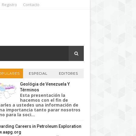
Registro
Contacto
OPULARES
ESPECIAL
EDITORES
Geológia de Venezuela Y
Términos
Esta presentación la
hacemos con el fin de
varles a ustedes una información de
a importancia tanto parar nosotros
o para la soci...
arding Careers in Petroleum Exploration
.aapg.org