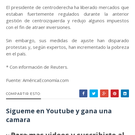
El presidente de centroderecha ha liberado mercados que
estaban fuertemente regulados durante la anterior
gestión de centroizquierda y redujo algunos impuestos
con el fin de atraer inversiones.
Sin embargo, sus medidas de ajuste han disparado
protestas y, según expertos, han incrementado la pobreza
en el país.
* Con información de Reuters.
Fuente: AméricaEconomía.com
COMPARTIR ESTO:
Sigueme en Youtube y gana una
camara
Para mas videos y suscribirte al