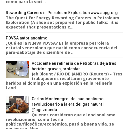
como para la soci...
Rewarding Careers in Petroleum Exploration www.aapg.org
The Quest for Energy Rewarding Careers in Petroleum
Exploration (A slide set prepared for public talks: it is
expected that presentations c...
PDVSA autor anonimo
¿Qué es la Nueva PDVSA? Es la empresa petrolera
estatal venezolana que nació como consecuencia del
paro-sabotaje de diciembre de ...
Accidente en refinería de Petrobras deja tres
heridos graves, protestas
Jeb Blount / RÍO DE JANEIRO (Reuters) - Tres
trabajadores resultaron gravemente
heridos el domingo en una explosión en la refinería
Land...
Carlos Montenegro: del nacionalismo
revolucionario a la era del gas natural
@bguzqueda
Quienes consideran que el nacionalismo
revolucionario, como teoría
política/filosófica/económica, pasó a buena vida, se
equivocan. Mon...