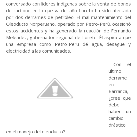
conversado con líderes indígenas sobre la venta de bonos
de carbono en lo que va del año Loreto ha sido afectada
por dos derrames de petróleo. El mal mantenimiento del
Oleoducto Norperuano, operado por Petro-Perú, ocasionó
estos accidentes y ha generado la reacción de Fernando
Meléndez, gobernador regional de Loreto. Él aspira a que
una empresa como Petro-Perú dé agua, desagüe y
electricidad a las comunidades.
—Con el
último
derrame
en
Barranca,
¿cree que
debe
haber un
cambio
drástico
en el manejo del oleoducto?