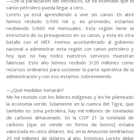
—Con la paralización del oleoducto, se ha estimado que el
canon petrolero pueda llegar a cero...
Loreto ya está aprendiendo a vivir sin canon. En abril
hemos recibido S/300 mil y, en promedio, estamos
recibiendo S/600 mil mensuales. Esta región tiene la
estructura de su presupuesto en su canon, y esta es otra
batalla con el MEF. Hemos acostumbrado al gobierno
nacional a administrar esta región con canon petrolero y
hoy que no hay todos nuestros servicios muestran
falencias. Este año hemos recibido S/20 millones como
recursos ordinarios para sostener la parte operativa de la
administración y con eso estamos sobreviviendo.
—¿Qué medidas tomarán?
Me he reunido con los líderes indígenas y les he planteado
la economía verde. Solamente en la cuenca del Tigre, que
también es zona petrolera, hay mil millones de toneladas
de carbono almacenado. En la COP 21 la tonelada de
carbono [que se vende en forma de bonos] estaba
valorizada en cinco dólares. Así, en la Amazonía tendríamos
25 mil millones de dólares al año. Entonces Loreto debe