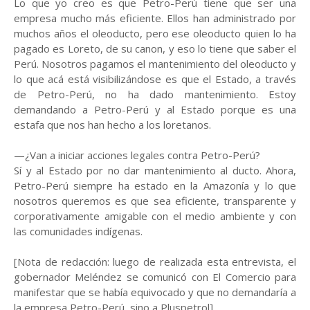
Lo que yo creo es que Petro-Perú tiene que ser una
empresa mucho más eficiente. Ellos han administrado por
muchos años el oleoducto, pero ese oleoducto quien lo ha
pagado es Loreto, de su canon, y eso lo tiene que saber el
Perú. Nosotros pagamos el mantenimiento del oleoducto y
lo que acá está visibilizándose es que el Estado, a través
de Petro-Perú, no ha dado mantenimiento. Estoy
demandando a Petro-Perú y al Estado porque es una
estafa que nos han hecho a los loretanos.
—¿Van a iniciar acciones legales contra Petro-Perú?
Sí y al Estado por no dar mantenimiento al ducto. Ahora,
Petro-Perú siempre ha estado en la Amazonía y lo que
nosotros queremos es que sea eficiente, transparente y
corporativamente amigable con el medio ambiente y con
las comunidades indígenas.
[Nota de redacción: luego de realizada esta entrevista, el
gobernador Meléndez se comunicó con El Comercio para
manifestar que se había equivocado y que no demandaría a
la empresa Petro-Perú, sino a Pluspetrol]