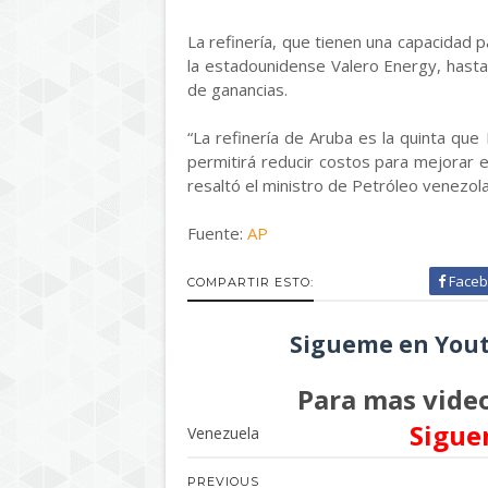
La refinería, que tienen una capacidad 
la estadounidense Valero Energy, hast
de ganancias.
“La refinería de Aruba es la quinta qu
permitirá reducir costos para mejorar el
resaltó el ministro de Petróleo venezola
Fuente:
AP
Faceb
COMPARTIR ESTO:
Sigueme en Yout
Para mas video
Sigue
Venezuela
PREVIOUS