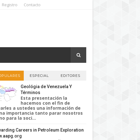
Registro
Contacto
OPULARES
ESPECIAL
EDITORES
Geológia de Venezuela Y
Términos
Esta presentación la
hacemos con el fin de
varles a ustedes una información de
a importancia tanto parar nosotros
o para la soci...
arding Careers in Petroleum Exploration
.aapg.org