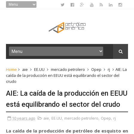
Home
aie
EE.UU
mercado petrolero
Opep
rj
AIE: La
caída de la producción en EEUU está equilibrando el sector del
crudo
AIE: La caída de la producción en EEUU
está equilibrando el sector del crudo
10 years ago
aie
,
EE.UU
,
mercado petrolero
,
Opep
,
rj
La caída de la producción de petróleo de esquisto en