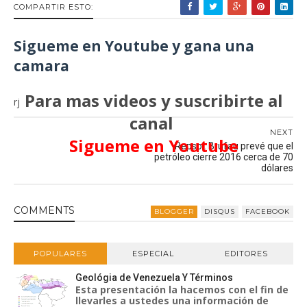
COMPARTIR ESTO:
Sigueme en Youtube y gana una
camara
Para mas videos y suscribirte al
rj
canal
NEXT
Sigueme en Youtube
Repsol: Brufau prevé que el
petróleo cierre 2016 cerca de 70
dólares
COMMENT
S
BLOGGER
DISQUS
FACEBOOK
POPULARES
ESPECIAL
EDITORES
Geológia de Venezuela Y Términos
Esta presentación la hacemos con el fin de
llevarles a ustedes una información de