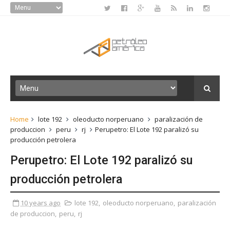
Home
lote 192
oleoducto norperuano
paralización de
produccion
peru
rj
Perupetro: El Lote 192 paralizó su
producción petrolera
Perupetro: El Lote 192 paralizó su
producción petrolera
10 years ago
lote 192
,
oleoducto norperuano
,
paralización
de produccion
,
peru
,
rj