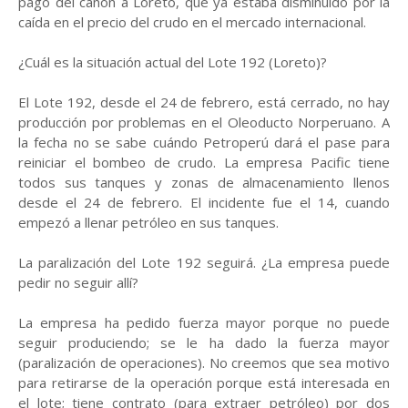
pago del canon a Loreto, que ya estaba disminuido por la
caída en el precio del crudo en el mercado internacional.
¿Cuál es la situación actual del Lote 192 (Loreto)?
El Lote 192, desde el 24 de febrero, está cerrado, no hay
producción por problemas en el Oleoducto Norperuano. A
la fecha no se sabe cuándo Petroperú dará el pase para
reiniciar el bombeo de crudo. La empresa Pacific tiene
todos sus tanques y zonas de almacenamiento llenos
desde el 24 de febrero. El incidente fue el 14, cuando
empezó a llenar petróleo en sus tanques.
La paralización del Lote 192 seguirá. ¿La empresa puede
pedir no seguir allí?
La empresa ha pedido fuerza mayor porque no puede
seguir produciendo; se le ha dado la fuerza mayor
(paralización de operaciones). No creemos que sea motivo
para retirarse de la operación porque está interesada en
el lote; tiene contrato (para extraer petróleo) por dos