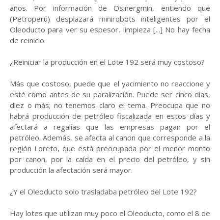
años. Por información de Osinergmin, entiendo que
(Petroperú) desplazará minirobots inteligentes por el
Oleoducto para ver su espesor, limpieza [...] No hay fecha
de reinicio.
¿Reiniciar la producción en el Lote 192 será muy costoso?
Más que costoso, puede que el yacimiento no reaccione y
esté como antes de su paralización. Puede ser cinco días,
diez o más; no tenemos claro el tema. Preocupa que no
habrá producción de petróleo fiscalizada en estos días y
afectará a regalías que las empresas pagan por el
petróleo. Además, se afecta al canon que corresponde a la
región Loreto, que está preocupada por el menor monto
por canon, por la caída en el precio del petróleo, y sin
producción la afectación será mayor.
¿Y el Oleoducto solo trasladaba petróleo del Lote 192?
Hay lotes que utilizan muy poco el Oleoducto, como el 8 de