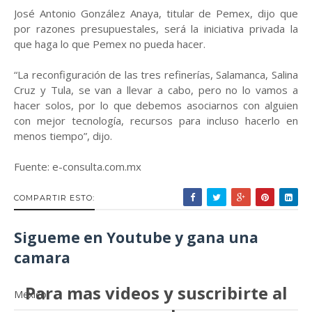
José Antonio González Anaya, titular de Pemex, dijo que
por razones presupuestales, será la iniciativa privada la
que haga lo que Pemex no pueda hacer.
“La reconfiguración de las tres refinerías, Salamanca, Salina
Cruz y Tula, se van a llevar a cabo, pero no lo vamos a
hacer solos, por lo que debemos asociarnos con alguien
con mejor tecnología, recursos para incluso hacerlo en
menos tiempo”, dijo.
Fuente: e-consulta.com.mx
COMPARTIR ESTO:
Sigueme en Youtube y gana una
camara
Para mas videos y suscribirte al
Mexico