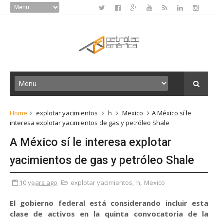
Home
explotar yacimientos
h
Mexico
A México sí le
interesa explotar yacimientos de gas y petróleo Shale
A México sí le interesa explotar
yacimientos de gas y petróleo Shale
10 years ago
explotar yacimientos
,
h
,
Mexico
El gobierno federal está considerando incluir esta
clase de activos en la quinta convocatoria de la