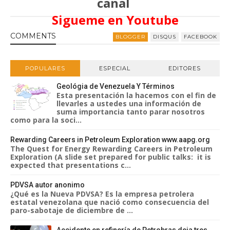
canal
Sigueme en Youtube
COMMENT
S
BLOGGER
DISQUS
FACEBOOK
POPULARES
ESPECIAL
EDITORES
Geológia de Venezuela Y Términos
Esta presentación la hacemos con el fin de
llevarles a ustedes una información de
suma importancia tanto parar nosotros
como para la soci...
Rewarding Careers in Petroleum Exploration www.aapg.org
The Quest for Energy Rewarding Careers in Petroleum
Exploration (A slide set prepared for public talks: it is
expected that presentations c...
PDVSA autor anonimo
¿Qué es la Nueva PDVSA? Es la empresa petrolera
estatal venezolana que nació como consecuencia del
paro-sabotaje de diciembre de ...