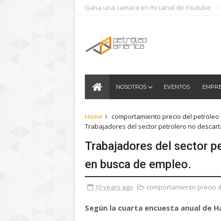
Gana una camara en mi canal de Youtube
NOSOTROS
EVENTOS
EMPR
Home
comportamiento precio del petroleo
Trabajadores del sector petrolero no descart
Trabajadores del sector pe
en busca de empleo.
10 years ago
comportamiento precio d
Según la cuarta encuesta anual de H