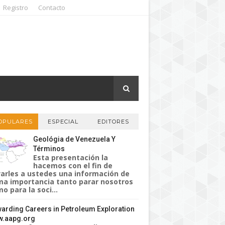
Registro
Contacto
OPULARES
ESPECIAL
EDITORES
Geológia de Venezuela Y
Términos
Esta presentación la
hacemos con el fin de
varles a ustedes una información de
a importancia tanto parar nosotros
o para la soci...
arding Careers in Petroleum Exploration
.aapg.org