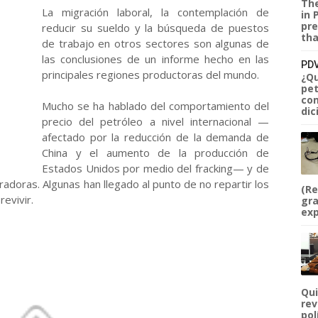
The
La migración laboral, la contemplación de
in 
pre
reducir su sueldo y la búsqueda de puestos
tha
de trabajo en otros sectores son algunas de
las conclusiones de un informe hecho en las
PDV
principales regiones productoras del mundo.
¿Qu
pet
com
Mucho se ha hablado del comportamiento del
dic
precio del petróleo a nivel internacional —
afectado por la reducción de la demanda de
China y el aumento de la producción de
Estados Unidos por medio del fracking— y de
adoras. Algunas han llegado al punto de no repartir los
(Re
evivir.
gra
exp
Qui
rev
pol