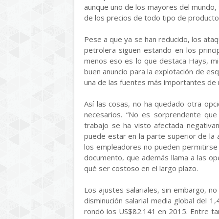
aunque uno de los mayores del mundo, 
de los precios de todo tipo de producto
Pese a que ya se han reducido, los ataq
petrolera siguen estando en los princip
menos eso es lo que destaca Hays, mie
buen anuncio para la explotación de esqu
una de las fuentes más importantes de 
Así las cosas, no ha quedado otra op
necesarios. “No es sorprendente que
trabajo se ha visto afectada negativam
puede estar en la parte superior de la
los empleadores no pueden permitirse e
documento, que además llama a las ope
qué ser costoso en el largo plazo.
Los ajustes salariales, sin embargo, n
disminución salarial media global del 
rondó los US$82.141 en 2015. Entre tanto