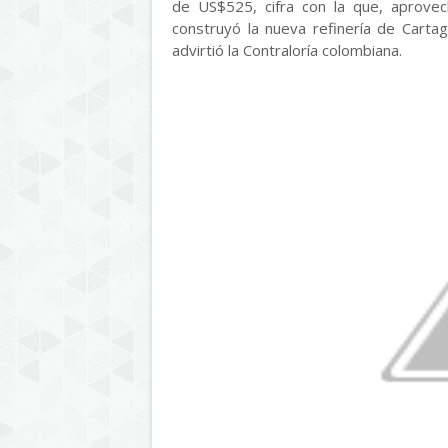
de US$525, cifra con la que, aprove
construyó la nueva refinería de Carta
advirtió la Contraloría colombiana.