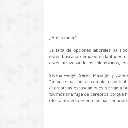
¿Huir o morir?
La falta de opciones laborales ha sid
estén buscando empleo en latitudes dis
estén atravesando los colombianos, es 
Silvana Vergel, Senior Manager y voce
“en una situación tan compleja con tant
alternativas escasean pues se van a b
tuvimos una fuga de cerebros porque h
oferta al medio oriente se han reducido