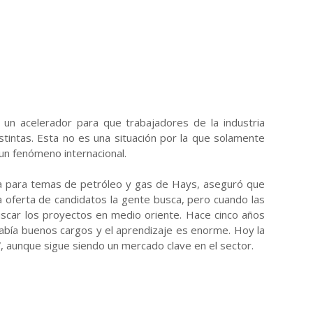
o un acelerador para que trabajadores de la industria
tintas. Esta no es una situación por la que solamente
un fenómeno internacional.
ra para temas de petróleo y gas de Hays, aseguró que
a oferta de candidatos la gente busca, pero cuando las
uscar los proyectos en medio oriente. Hace cinco años
abía buenos cargos y el aprendizaje es enorme. Hoy la
”, aunque sigue siendo un mercado clave en el sector.