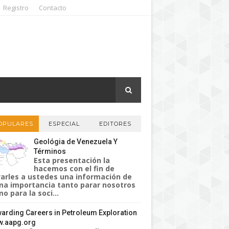
Registro
Contacto
OPULARES
ESPECIAL
EDITORES
Geológia de Venezuela Y
Términos
Esta presentación la
hacemos con el fin de
varles a ustedes una información de
a importancia tanto parar nosotros
o para la soci...
arding Careers in Petroleum Exploration
.aapg.org