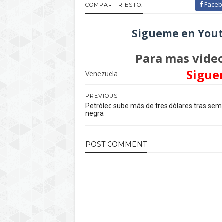
Faceb
COMPARTIR ESTO:
Sigueme en Yout
Para mas video
Sigue
Venezuela
PREVIOUS
Petróleo sube más de tres dólares tras se
negra
POST
COMMENT