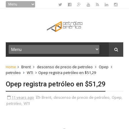
Home
Brent
descenso de precio de petroleo
Opep
petroleo
WTI
Opep registra petróleo en $51,29
Opep registra petróleo en $51,29
11 years ago
Brent
,
descenso de precio de petroleo
,
Opep
,
petroleo
,
WTI