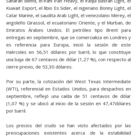
Saharan Blend, el iraní Iran Heavy, el iraquí Basrah Light, el
Kuwait Export, el libio Es Sider, el nigeriano Bonny Light, el
Catar Marine, el saudita Arab Light, el venezolano Merey, el
angoleño Girassol, el ecuatoriano Oriente, y el Murban, de
Emiratos Árabes Unidos. El petróleo tipo Brent para
entregas en septiembre, que se comercializa en Londres y
es referencia para Europa, inició la sesión de este
miércoles en 56,51 dólares por barril, lo que constituye
una baja de 67 centavos de dólar (1,27 %), con respecto al
cierre previo, de 53,30 dólares.
Por su parte, la cotización del West Texas Intermediate
(WTI), referencial en Estados Unidos, para despachos en
septiembre, reflejó una caída de 51 centavos de dólar
(1,07 %) y se ubicó al inicio de la sesión en 47,47dólares
por barril.
Los precios del crudo se han visto afectados por las
preocupaciones existentes acerca de la estabilidad