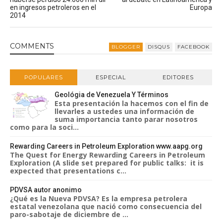
en ingresos petroleros en el
Europa
2014
COMMENT
S
BLOGGER
DISQUS
FACEBOOK
POPULARES
ESPECIAL
EDITORES
Geológia de Venezuela Y Términos
Esta presentación la hacemos con el fin de
llevarles a ustedes una información de
suma importancia tanto parar nosotros
como para la soci...
Rewarding Careers in Petroleum Exploration www.aapg.org
The Quest for Energy Rewarding Careers in Petroleum
Exploration (A slide set prepared for public talks: it is
expected that presentations c...
PDVSA autor anonimo
¿Qué es la Nueva PDVSA? Es la empresa petrolera
estatal venezolana que nació como consecuencia del
paro-sabotaje de diciembre de ...