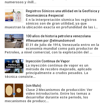
numerosos y mill...
Registros Sónicos una utilidad en la Geofísica y
Geomecánica #especial
E n la interpretación sísmica los registros
sónicos son de gran utilidad, ya que
muestran la ubicación exacta en profundidad de las i...
100 años de historia petrolera venezolana
#Resumen por @elmundomovil
El 31 de Julio de 1914, Venezuela entro en la
economía mundial como país productor de
Petroleo, a nivel comercial, con la explotación del ...
Inyección Continua de Vapor
La inyección continua de vapor es un
método de recobro mejorado, aplicado
principalmente a crudos pesados. La
técnica consiste...
(sin título)
Clase 2 Mecanismos de producción: Ver
video introductorio. Entre los temas a
desarrollar durante este periodo, los
mecanismos de producc...