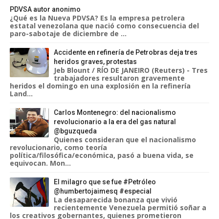
PDVSA autor anonimo
¿Qué es la Nueva PDVSA? Es la empresa petrolera
estatal venezolana que nació como consecuencia del
paro-sabotaje de diciembre de ...
Accidente en refinería de Petrobras deja tres
heridos graves, protestas
Jeb Blount / RÍO DE JANEIRO (Reuters) - Tres
trabajadores resultaron gravemente
heridos el domingo en una explosión en la refinería
Land...
Carlos Montenegro: del nacionalismo
revolucionario a la era del gas natural
@bguzqueda
Quienes consideran que el nacionalismo
revolucionario, como teoría
política/filosófica/económica, pasó a buena vida, se
equivocan. Mon...
El milagro que se fue #Petróleo
@humbertojaimesq #especial
La desaparecida bonanza que vivió
recientemente Venezuela permitió soñar a
los creativos gobernantes, quienes prometieron