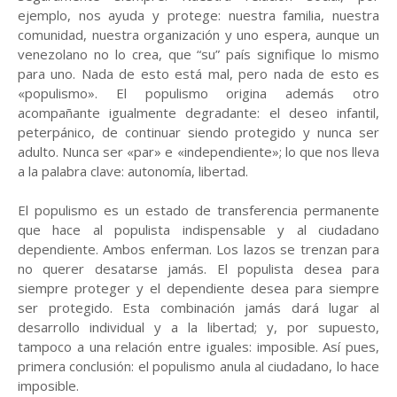
ejemplo, nos ayuda y protege: nuestra familia, nuestra
comunidad, nuestra organización y uno espera, aunque un
venezolano no lo crea, que “su” país signifique lo mismo
para uno. Nada de esto está mal, pero nada de esto es
«populismo». El populismo origina además otro
acompañante igualmente degradante: el deseo infantil,
peterpánico, de continuar siendo protegido y nunca ser
adulto. Nunca ser «par» e «independiente»; lo que nos lleva
a la palabra clave: autonomía, libertad.
El populismo es un estado de transferencia permanente
que hace al populista indispensable y al ciudadano
dependiente. Ambos enferman. Los lazos se trenzan para
no querer desatarse jamás. El populista desea para
siempre proteger y el dependiente desea para siempre
ser protegido. Esta combinación jamás dará lugar al
desarrollo individual y a la libertad; y, por supuesto,
tampoco a una relación entre iguales: imposible. Así pues,
primera conclusión: el populismo anula al ciudadano, lo hace
imposible.