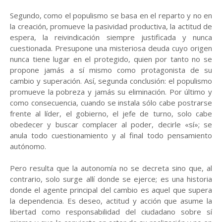
Segundo, como el populismo se basa en el reparto y no en
la creación, promueve la pasividad productiva, la actitud de
espera, la reivindicación siempre justificada y nunca
cuestionada. Presupone una misteriosa deuda cuyo origen
nunca tiene lugar en el protegido, quien por tanto no se
propone jamás a sí mismo como protagonista de su
cambio y superación. Así, segunda conclusión: el populismo
promueve la pobreza y jamás su eliminación. Por último y
como consecuencia, cuando se instala sólo cabe postrarse
frente al líder, el gobierno, el jefe de turno, solo cabe
obedecer y buscar complacer al poder, decirle «sí»; se
anula todo cuestionamiento y al final todo pensamiento
autónomo.
Pero resulta que la autonomía no se decreta sino que, al
contrario, solo surge allí donde se ejerce; es una historia
donde el agente principal del cambio es aquel que supera
la dependencia. Es deseo, actitud y acción que asume la
libertad como responsabilidad del ciudadano sobre sí