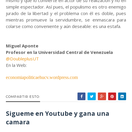
mismo y que lo convierte en actor de su realización y no en
simple espectador. Así pues, el populismo es otro enemigo
jurado de la libertad y el problema con él es doble, pues
mientras promueve la servidumbre, se enmascara para
colarse como conveniente y aún deseable: es una estafa.
Miguel Aponte
Profesor en la Universidad Central de Venezuela
@DoubleplusUT
En la Web:
economiapoliticaehucv.wordpress.com
COMPARTIR ESTO:
Sigueme en Youtube y gana una
camara