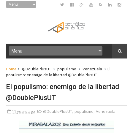
Home
@DoublePlusUT
populismo
Venezuela
El
populismo: enemigo de la libertad @DoublePlusUT
El populismo: enemigo de la libertad
@DoublePlusUT
11 years ago
@DoublePlusUT
,
populismo
,
Venezuela