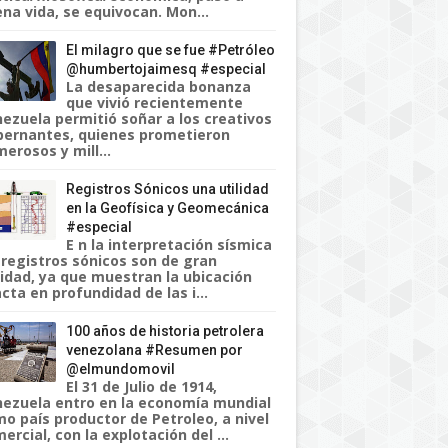
na vida, se equivocan. Mon...
El milagro que se fue #Petróleo
@humbertojaimesq #especial
La desaparecida bonanza
que vivió recientemente
ezuela permitió soñar a los creativos
ernantes, quienes prometieron
erosos y mill...
Registros Sónicos una utilidad
en la Geofísica y Geomecánica
#especial
E n la interpretación sísmica
 registros sónicos son de gran
lidad, ya que muestran la ubicación
cta en profundidad de las i...
100 años de historia petrolera
venezolana #Resumen por
@elmundomovil
El 31 de Julio de 1914,
ezuela entro en la economía mundial
o país productor de Petroleo, a nivel
ercial, con la explotación del ...