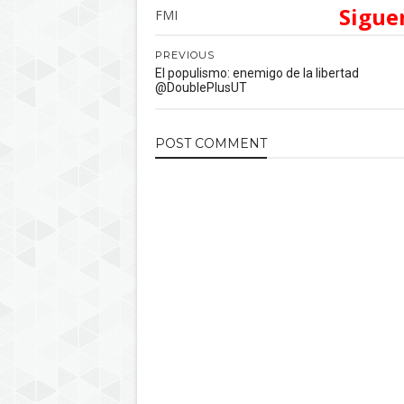
Sigue
FMI
PREVIOUS
El populismo: enemigo de la libertad
@DoublePlusUT
POST
COMMENT