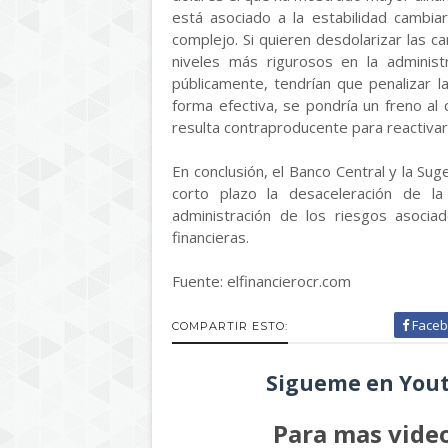
está asociado a la estabilidad cambiar
complejo. Si quieren desdolarizar las ca
niveles más rigurosos en la administ
públicamente, tendrían que penalizar 
forma efectiva, se pondría un freno al c
resulta contraproducente para reactivar
En conclusión, el Banco Central y la Su
corto plazo la desaceleración de l
administración de los riesgos asocia
financieras.
Fuente: elfinancierocr.com
Faceb
COMPARTIR ESTO:
Sigueme en Yout
Para mas video