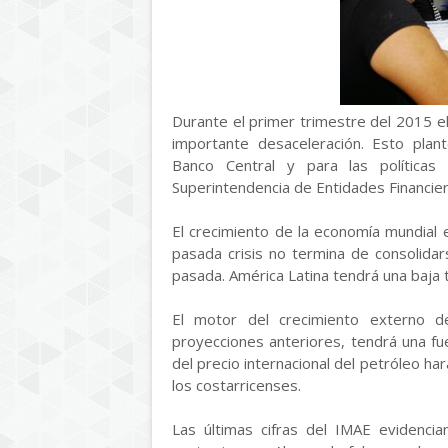
Durante el primer trimestre del 2015 el
importante desaceleración. Esto plant
Banco Central y para las políticas
Superintendencia de Entidades Financier
El crecimiento de la economía mundial 
pasada crisis no termina de consolida
pasada. América Latina tendrá una baja
El motor del crecimiento externo d
proyecciones anteriores, tendrá una f
del precio internacional del petróleo ha
los costarricenses.
Las últimas cifras del IMAE evidencia