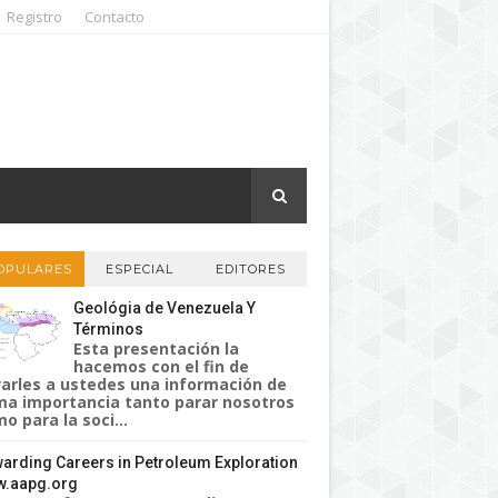
Registro
Contacto
OPULARES
ESPECIAL
EDITORES
Geológia de Venezuela Y
Términos
Esta presentación la
hacemos con el fin de
varles a ustedes una información de
a importancia tanto parar nosotros
o para la soci...
arding Careers in Petroleum Exploration
.aapg.org