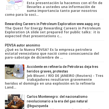
Esta presentación la hacemos con el fin de
llevarles a ustedes una información de
suma importancia tanto parar nosotros
como para la soci...
Rewarding Careers in Petroleum Exploration www.aapg.org
The Quest for Energy Rewarding Careers in Petroleum
Exploration (A slide set prepared for public talks: it is
expected that presentations c...
PDVSA autor anonimo
¿Qué es la Nueva PDVSA? Es la empresa petrolera
estatal venezolana que nació como consecuencia del
paro-sabotaje de diciembre de ...
Accidente en refinería de Petrobras deja tres
heridos graves, protestas
Jeb Blount / RÍO DE JANEIRO (Reuters) - Tres
trabajadores resultaron gravemente
heridos el domingo en una explosión en la refinería
Land...
Carlos Montenegro: del nacionalismo
revolucionario a la era del gas natural
@bguzqueda