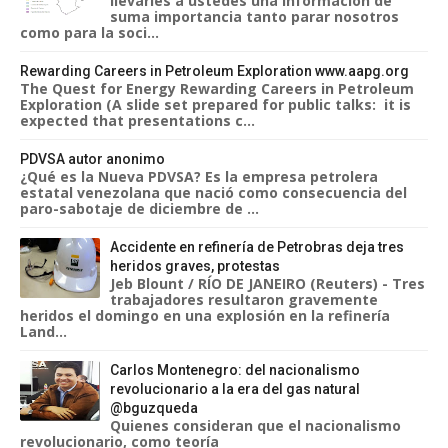
llevarles a ustedes una información de
suma importancia tanto parar nosotros
como para la soci...
Rewarding Careers in Petroleum Exploration www.aapg.org
The Quest for Energy Rewarding Careers in Petroleum
Exploration (A slide set prepared for public talks: it is
expected that presentations c...
PDVSA autor anonimo
¿Qué es la Nueva PDVSA? Es la empresa petrolera
estatal venezolana que nació como consecuencia del
paro-sabotaje de diciembre de ...
Accidente en refinería de Petrobras deja tres
heridos graves, protestas
Jeb Blount / RÍO DE JANEIRO (Reuters) - Tres
trabajadores resultaron gravemente
heridos el domingo en una explosión en la refinería
Land...
Carlos Montenegro: del nacionalismo
revolucionario a la era del gas natural
@bguzqueda
Quienes consideran que el nacionalismo
revolucionario, como teoría