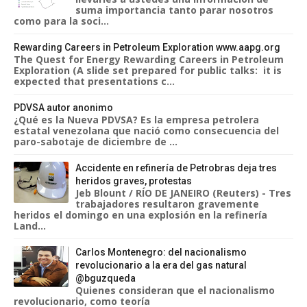
suma importancia tanto parar nosotros
como para la soci...
Rewarding Careers in Petroleum Exploration www.aapg.org
The Quest for Energy Rewarding Careers in Petroleum
Exploration (A slide set prepared for public talks: it is
expected that presentations c...
PDVSA autor anonimo
¿Qué es la Nueva PDVSA? Es la empresa petrolera
estatal venezolana que nació como consecuencia del
paro-sabotaje de diciembre de ...
Accidente en refinería de Petrobras deja tres
heridos graves, protestas
Jeb Blount / RÍO DE JANEIRO (Reuters) - Tres
trabajadores resultaron gravemente
heridos el domingo en una explosión en la refinería
Land...
Carlos Montenegro: del nacionalismo
revolucionario a la era del gas natural
@bguzqueda
Quienes consideran que el nacionalismo
revolucionario, como teoría