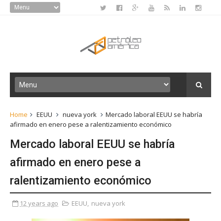
Home
EEUU
nueva york
Mercado laboral EEUU se habría
afirmado en enero pese a ralentizamiento económico
Mercado laboral EEUU se habría
afirmado en enero pese a
ralentizamiento económico
12 years ago
EEUU
,
nueva york