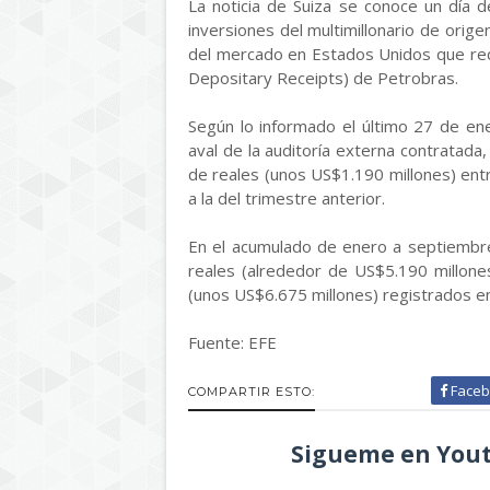
La noticia de Suiza se conoce un día
inversiones del multimillonario de ori
del mercado en Estados Unidos que red
Depositary Receipts) de Petrobras.
Según lo informado el último 27 de en
aval de la auditoría externa contratada
de reales (unos US$1.190 millones) entr
a la del trimestre anterior.
En el acumulado de enero a septiembre
reales (alrededor de US$5.190 millone
(unos US$6.675 millones) registrados 
Fuente: EFE
Faceb
COMPARTIR ESTO:
Sigueme en Yout