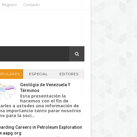
Registro
Contacto
OPULARES
ESPECIAL
EDITORES
Geológia de Venezuela Y
Términos
Esta presentación la
hacemos con el fin de
varles a ustedes una información de
a importancia tanto parar nosotros
o para la soci...
arding Careers in Petroleum Exploration
.aapg.org