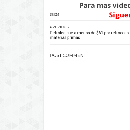
Para mas video
Sigue
suiza
PREVIOUS
Petróleo cae a menos de $61 por retroceso
materias primas
POST
COMMENT