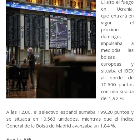
El alto el fuego
en Ucrania,
que entrará en
vigor el
próximo
domingo,
impulsaba a
mediodía las
bolsas
europeas y
situaba el IBEX
al borde de
10.600 puntos
con una subida
del 1,92 %.
A las 12.00, el selectivo español sumaba 199,20 puntos y
se situaba en 10.563 unidades, mientras que el Índice
General de la Bolsa de Madrid avanzaba un 1,84 %.
Fuente: EFE