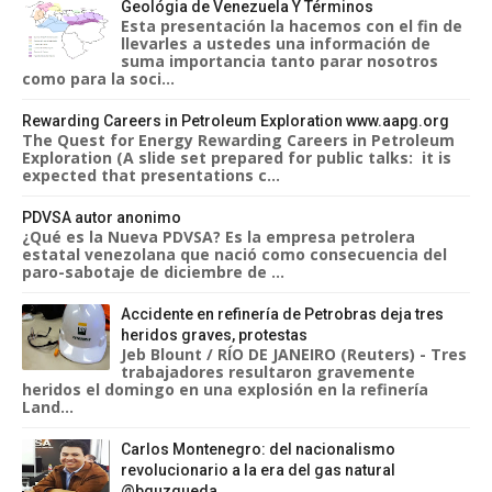
Geológia de Venezuela Y Términos
Esta presentación la hacemos con el fin de
llevarles a ustedes una información de
suma importancia tanto parar nosotros
como para la soci...
Rewarding Careers in Petroleum Exploration www.aapg.org
The Quest for Energy Rewarding Careers in Petroleum
Exploration (A slide set prepared for public talks: it is
expected that presentations c...
PDVSA autor anonimo
¿Qué es la Nueva PDVSA? Es la empresa petrolera
estatal venezolana que nació como consecuencia del
paro-sabotaje de diciembre de ...
Accidente en refinería de Petrobras deja tres
heridos graves, protestas
Jeb Blount / RÍO DE JANEIRO (Reuters) - Tres
trabajadores resultaron gravemente
heridos el domingo en una explosión en la refinería
Land...
Carlos Montenegro: del nacionalismo
revolucionario a la era del gas natural
@bguzqueda