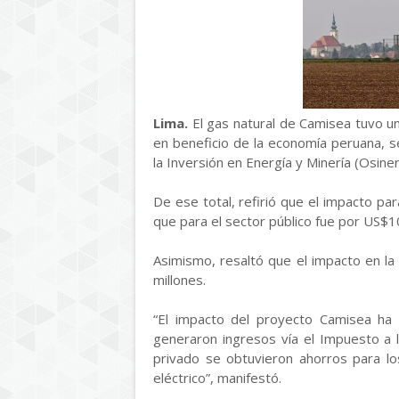
Lima.
El gas natural de Camisea tuvo u
en beneficio de la economía peruana, 
la Inversión en Energía y Minería (Osiner
De ese total, refirió que el impacto pa
que para el sector público fue por US$1
Asimismo, resaltó que el impacto en l
millones.
“El impacto del proyecto Camisea ha 
generaron ingresos vía el Impuesto a l
privado se obtuvieron ahorros para los 
eléctrico”, manifestó.