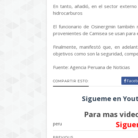
En tanto, añadió, en el sector externo 
hidrocarburos
El funcionario de Osinergmin también r
provenientes de Camisea se usan para e
Finalmente, manifestó que, en adelant
objetivos como son la seguridad, competi
Fuente: Agencia Peruana de Noticias
Faceb
COMPARTIR ESTO:
Sigueme en Yout
Para mas video
Sigue
peru
PREVIOUS