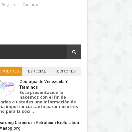
Registro
Contacto
OPULARES
ESPECIAL
EDITORES
Geológia de Venezuela Y
Términos
Esta presentación la
hacemos con el fin de
varles a ustedes una información de
a importancia tanto parar nosotros
o para la soci...
arding Careers in Petroleum Exploration
.aapg.org