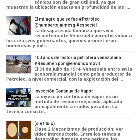
sónicos son de gran utilidad, ya que
muestran la ubicación exacta en profundidad de las i...
El milagro que se fue #Petróleo
@humbertojaimesq #especial
La desaparecida bonanza que vivió
recientemente Venezuela permitió soñar a
los creativos gobernantes, quienes prometieron
numerosos y mill...
100 años de historia petrolera venezolana
#Resumen por @elmundomovil
El 31 de Julio de 1914, Venezuela entro en la
economía mundial como país productor de
Petroleo, a nivel comercial, con la explotación del ...
Inyección Continua de Vapor
La inyección continua de vapor es un
método de recobro mejorado, aplicado
principalmente a crudos pesados. La
técnica consiste...
(sin título)
Clase 2 Mecanismos de producción: Ver
video introductorio. Entre los temas a
desarrollar durante este periodo, los