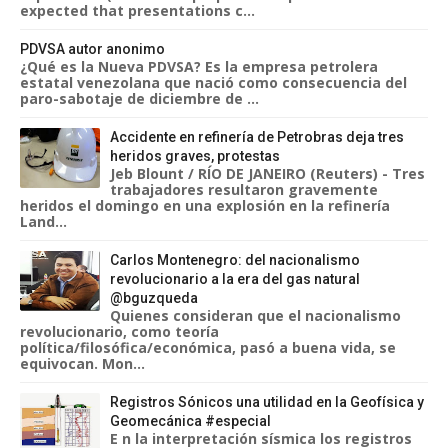
expected that presentations c...
PDVSA autor anonimo
¿Qué es la Nueva PDVSA? Es la empresa petrolera
estatal venezolana que nació como consecuencia del
paro-sabotaje de diciembre de ...
Accidente en refinería de Petrobras deja tres
heridos graves, protestas
Jeb Blount / RÍO DE JANEIRO (Reuters) - Tres
trabajadores resultaron gravemente
heridos el domingo en una explosión en la refinería
Land...
Carlos Montenegro: del nacionalismo
revolucionario a la era del gas natural
@bguzqueda
Quienes consideran que el nacionalismo
revolucionario, como teoría
política/filosófica/económica, pasó a buena vida, se
equivocan. Mon...
Registros Sónicos una utilidad en la Geofísica y
Geomecánica #especial
E n la interpretación sísmica los registros