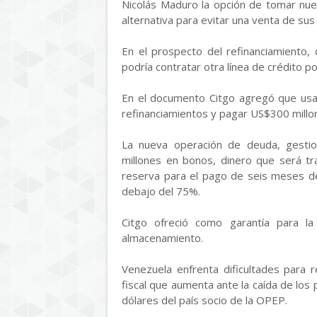
Nicolás Maduro la opción de tomar nue
alternativa para evitar una venta de sus
En el prospecto del refinanciamiento,
podría contratar otra línea de crédito 
En el documento Citgo agregó que usar
refinanciamientos y pagar US$300 millon
La nueva operación de deuda, gesti
millones en bonos, dinero que será t
reserva para el pago de seis meses de
debajo del 75%.
Citgo ofreció como garantía para l
almacenamiento.
Venezuela enfrenta dificultades para r
fiscal que aumenta ante la caída de los
dólares del país socio de la OPEP.