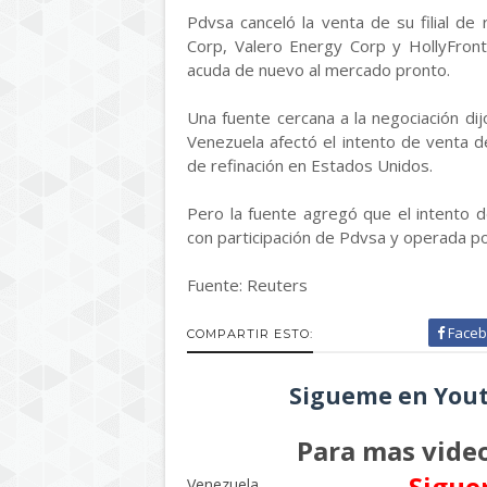
Pdvsa canceló la venta de su filial de
Corp, Valero Energy Corp y HollyFron
acuda de nuevo al mercado pronto.
Una fuente cercana a la negociación dijo
Venezuela afectó el intento de venta 
de refinación en Estados Unidos.
Pero la fuente agregó que el intento 
con participación de Pdvsa y operada po
Fuente: Reuters
Faceb
COMPARTIR ESTO:
Sigueme en Yout
Para mas video
Sigue
Venezuela