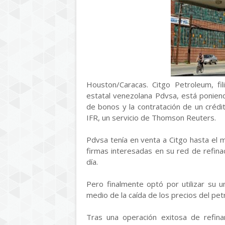
Houston/Caracas. Citgo Petroleum, fil
estatal venezolana Pdvsa, está ponien
de bonos y la contratación de un crédi
IFR, un servicio de Thomson Reuters.
Pdvsa tenía en venta a Citgo hasta el 
firmas interesadas en su red de refina
día.
Pero finalmente optó por utilizar su u
medio de la caída de los precios del pet
Tras una operación exitosa de refinan