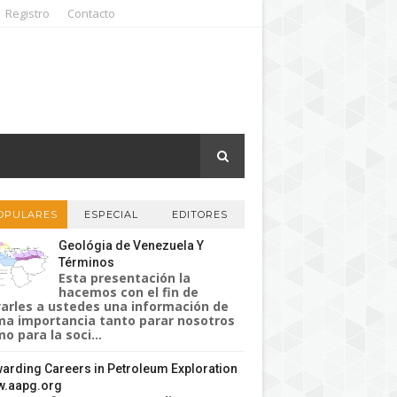
Registro
Contacto
OPULARES
ESPECIAL
EDITORES
Geológia de Venezuela Y
Términos
Esta presentación la
hacemos con el fin de
varles a ustedes una información de
a importancia tanto parar nosotros
o para la soci...
arding Careers in Petroleum Exploration
.aapg.org