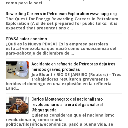
como para la soci...
Rewarding Careers in Petroleum Exploration www.aapg.org
The Quest for Energy Rewarding Careers in Petroleum
Exploration (A slide set prepared for public talks: it is
expected that presentations c...
PDVSA autor anonimo
¿Qué es la Nueva PDVSA? Es la empresa petrolera
estatal venezolana que nació como consecuencia del
paro-sabotaje de diciembre de ...
Accidente en refinería de Petrobras deja tres
heridos graves, protestas
Jeb Blount / RÍO DE JANEIRO (Reuters) - Tres
trabajadores resultaron gravemente
heridos el domingo en una explosión en la refinería
Land...
Carlos Montenegro: del nacionalismo
revolucionario a la era del gas natural
@bguzqueda
Quienes consideran que el nacionalismo
revolucionario, como teoría
política/filosófica/económica, pasó a buena vida, se