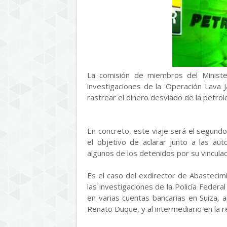
La comisión de miembros del Minister
investigaciones de la 'Operación Lava 
rastrear el dinero desviado de la petrol
En concreto, este viaje será el segund
el objetivo de aclarar junto a las au
algunos de los detenidos por su vinculac
Es el caso del exdirector de Abasteci
las investigaciones de la Policía Federa
en varias cuentas bancarias en Suiza, 
Renato Duque, y al intermediario en la 