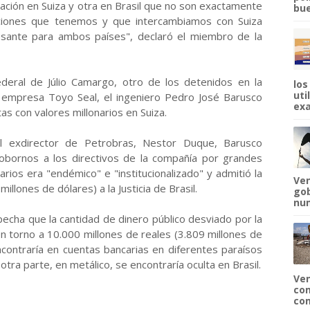
ción en Suiza y otra en Brasil que no son exactamente
bue
aciones que tenemos y que intercambiamos con Suiza
sante para ambos países", declaró el miembro de la
Federal de Júlio Camargo, otro de los detenidos en la
los
uti
la empresa Toyo Seal, el ingeniero Pedro José Barusco
exa
s con valores millonarios en Suiza.
l exdirector de Petrobras, Nestor Duque, Barusco
 sobornos a los directivos de la compañía por grandes
ios era "endémico" e "institucionalizado" y admitió la
Ven
illones de dólares) a la Justicia de Brasil.
gob
num
ospecha que la cantidad de dinero público desviado por la
 torno a 10.000 millones de reales (3.809 millones de
ncontraría en cuentas bancarias en diferentes paraísos
tra parte, en metálico, se encontraría oculta en Brasil.
Ven
com
com