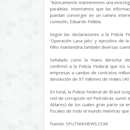
"Básicamente mantenemos una investiga
paralelas. Intentamos que las inform
puedan converger en un camino intere
comisión, Eduardo Pellela.
Según las declaraciones a la Policía 
'Operación Lava Jato' y ejecutivo de 
Filho mantendría también diversas cuenta
Señalado como la 'mano derecha' de
confirmó a la Policía Federal que los
empresas a cambio de contratos millonar
devolución de 97 millones de reales (40 m
En total, la Policía Federal de Brasil s
red de corrupción en Petrobras sumó en
dólares) de los cuales gran parte se e
fiscales de todo el mundo mientras que o
Fuente: SPUTNIKNEWS.COM