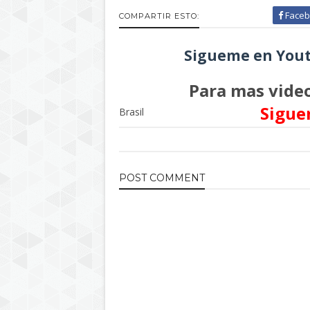
Faceb
COMPARTIR ESTO:
Sigueme en Yout
Para mas video
Sigue
Brasil
POST
COMMENT