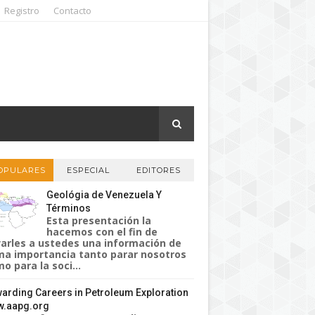
Registro
Contacto
OPULARES
ESPECIAL
EDITORES
Geológia de Venezuela Y
Términos
Esta presentación la
hacemos con el fin de
varles a ustedes una información de
a importancia tanto parar nosotros
o para la soci...
arding Careers in Petroleum Exploration
.aapg.org