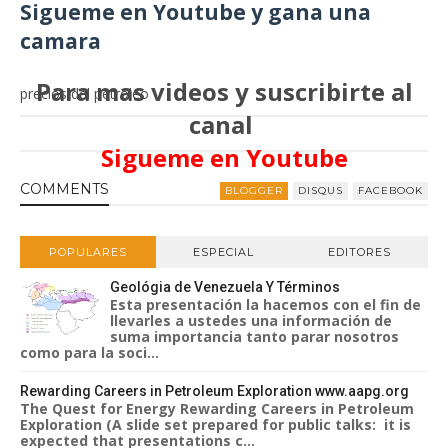
Sigueme en Youtube y gana una
camara
Para mas videos y suscribirte al
precios del petróleo
canal
Sigueme en Youtube
COMMENT
S
BLOGGER
DISQUS
FACEBOOK
POPULARES
ESPECIAL
EDITORES
Geológia de Venezuela Y Términos
Esta presentación la hacemos con el fin de
llevarles a ustedes una información de
suma importancia tanto parar nosotros
como para la soci...
Rewarding Careers in Petroleum Exploration www.aapg.org
The Quest for Energy Rewarding Careers in Petroleum
Exploration (A slide set prepared for public talks: it is
expected that presentations c...