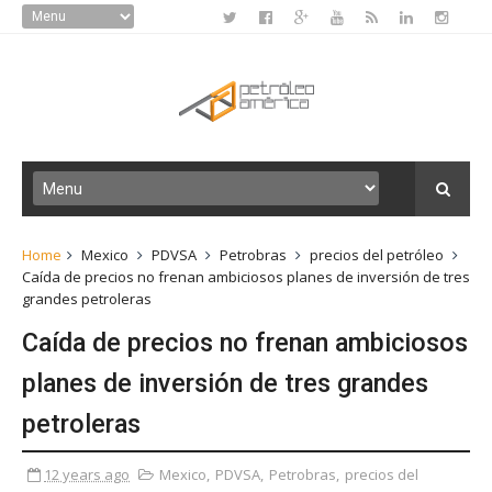
Home
Mexico
PDVSA
Petrobras
precios del petróleo
Caída de precios no frenan ambiciosos planes de inversión de tres
grandes petroleras
Caída de precios no frenan ambiciosos
planes de inversión de tres grandes
petroleras
12 years ago
Mexico
,
PDVSA
,
Petrobras
,
precios del