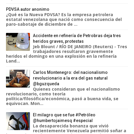
PDVSA autor anonimo
¿Qué es la Nueva PDVSA? Es la empresa petrolera
estatal venezolana que nació como consecuencia del
paro-sabotaje de diciembre de ...
Accidente en refinería de Petrobras deja tres
heridos graves, protestas
Jeb Blount / RÍO DE JANEIRO (Reuters) - Tres
trabajadores resultaron gravemente
heridos el domingo en una explosión en la refinería
Land...
Carlos Montenegro: del nacionalismo
revolucionario a la era del gas natural
@bguzqueda
Quienes consideran que el nacionalismo
revolucionario, como teoría
política/filosófica/económica, pasó a buena vida, se
equivocan. Mon...
El milagro que se fue #Petróleo
@humbertojaimesq #especial
La desaparecida bonanza que vivió
recientemente Venezuela permitió soñar a