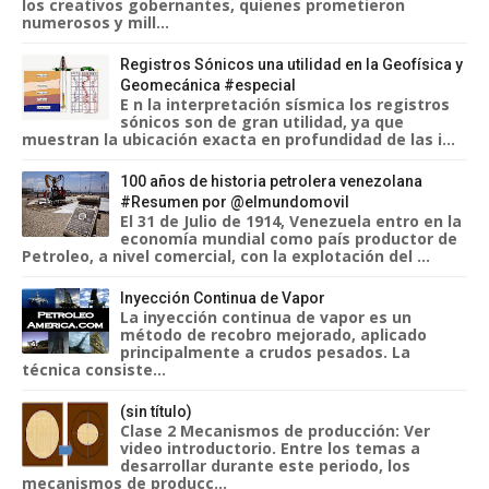
los creativos gobernantes, quienes prometieron
numerosos y mill...
Registros Sónicos una utilidad en la Geofísica y
Geomecánica #especial
E n la interpretación sísmica los registros
sónicos son de gran utilidad, ya que
muestran la ubicación exacta en profundidad de las i...
100 años de historia petrolera venezolana
#Resumen por @elmundomovil
El 31 de Julio de 1914, Venezuela entro en la
economía mundial como país productor de
Petroleo, a nivel comercial, con la explotación del ...
Inyección Continua de Vapor
La inyección continua de vapor es un
método de recobro mejorado, aplicado
principalmente a crudos pesados. La
técnica consiste...
(sin título)
Clase 2 Mecanismos de producción: Ver
video introductorio. Entre los temas a
desarrollar durante este periodo, los
mecanismos de producc...