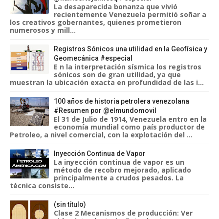
La desaparecida bonanza que vivió
recientemente Venezuela permitió soñar a
los creativos gobernantes, quienes prometieron
numerosos y mill...
Registros Sónicos una utilidad en la Geofísica y
Geomecánica #especial
E n la interpretación sísmica los registros
sónicos son de gran utilidad, ya que
muestran la ubicación exacta en profundidad de las i...
100 años de historia petrolera venezolana
#Resumen por @elmundomovil
El 31 de Julio de 1914, Venezuela entro en la
economía mundial como país productor de
Petroleo, a nivel comercial, con la explotación del ...
Inyección Continua de Vapor
La inyección continua de vapor es un
método de recobro mejorado, aplicado
principalmente a crudos pesados. La
técnica consiste...
(sin título)
Clase 2 Mecanismos de producción: Ver