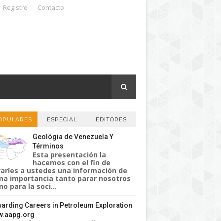
Registro
Contacto
OPULARES
ESPECIAL
EDITORES
Geológia de Venezuela Y
Términos
Esta presentación la
hacemos con el fin de
varles a ustedes una información de
a importancia tanto parar nosotros
o para la soci...
arding Careers in Petroleum Exploration
.aapg.org