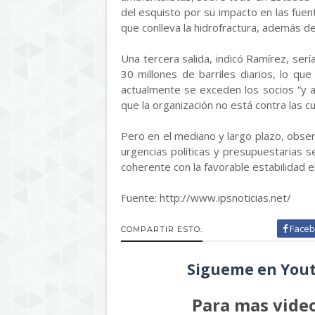
del esquisto por su impacto en las fuen
que conlleva la hidrofractura, además de
Una tercera salida, indicó Ramírez, serí
30 millones de barriles diarios, lo q
actualmente se exceden los socios “y a
que la organización no está contra las c
Pero en el mediano y largo plazo, obs
urgencias políticas y presupuestarias 
coherente con la favorable estabilidad 
Fuente: http://www.ipsnoticias.net/
Faceb
COMPARTIR ESTO:
Sigueme en Yout
Para mas video