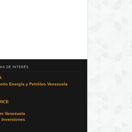
AS DE INTERÉS
A
terio Energía y Petróleo Venezuela
RICE
o
rs Venezuela
a Inversiones