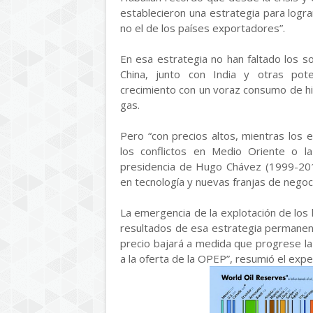
establecieron una estrategia para logra
no el de los países exportadores”.
En esa estrategia no han faltado los 
China, junto con India y otras pot
crecimiento con un voraz consumo de hi
gas.
Pero “con precios altos, mientras los
los conflictos en Medio Oriente o la
presidencia de Hugo Chávez (1999-2013
en tecnología y nuevas franjas de negoci
La emergencia de la explotación de los
resultados de esa estrategia permanen
precio bajará a medida que progrese l
a la oferta de la OPEP”, resumió el expe