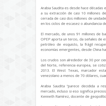
Arabia Saudita es desde hace décadas e
a su extracción de casi 10 millones d
cerrada de casi dos millones de unidades
en los ciclos de escasez o abundancia d
El mercado, de unos 91 millones de ba
OPEP aporta un tercio, da señales de e
petróleo de esquisto, la frágil recu
economías emergentes, desde China has
Los crudos son alrededor de 30 por cie
del Norte, referencia europea, se cotiza
2013. El West Texas, marcador esta
venezolano a menos de 70 dólares, cua
Arabia Saudita “parece decidida a 
mercado, incluso si eso significa precio
Kenneth Ramírez, docente de geopolítica