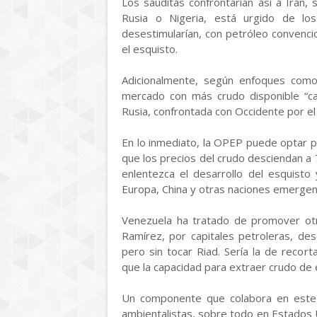
Los sauditas confrontarían así a Irán,
Rusia o Nigeria, está urgido de lo
desestimularían, con petróleo convencion
el esquisto.
Adicionalmente, según enfoques como
mercado con más crudo disponible “cas
Rusia, confrontada con Occidente por el 
En lo inmediato, la OPEP puede optar po
que los precios del crudo desciendan a 
enlentezca el desarrollo del esquist
Europa, China y otras naciones emergen
Venezuela ha tratado de promover otra
Ramírez, por capitales petroleras, d
pero sin tocar Riad. Sería la de recort
que la capacidad para extraer crudo de
Un componente que colabora en este f
ambientalistas, sobre todo en Estados 