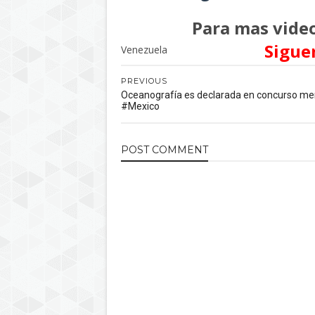
Para mas video
Sigue
Venezuela
PREVIOUS
Oceanografía es declarada en concurso mer
#Mexico
POST
COMMENT