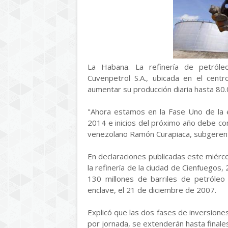
La Habana. La refinería de petról
Cuvenpetrol S.A., ubicada en el cent
aumentar su producción diaria hasta 80.
"Ahora estamos en la Fase Uno de la e
2014 e inicios del próximo año debe co
venezolano Ramón Curapiaca, subgerent
En declaraciones publicadas este miércol
la refinería de la ciudad de Cienfuegos
130 millones de barriles de petróleo 
enclave, el 21 de diciembre de 2007.
Explicó que las dos fases de inversione
por jornada, se extenderán hasta finale