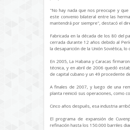
"No hay nada que nos preocupe y que p
este convenio bilateral entre las her
mantendrá por siempre", destacó el dire
Fabricada en la década de los 80 del pas
cerrada durante 12 años debido al Perío
la desaparición de la Unión Soviética, lo
En 2005, La Habana y Caracas firmaron 
técnica, y en abril de 2006 quedó esta
de capital cubano y un 49 procedente de
A finales de 2007, y luego de una rem
planta reinició sus operaciones, como c
Cinco años después, esa industria arribó
El programa de expansión de Cuvenpe
refinación hasta los 150.000 barriles di