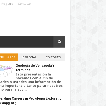
Registro
Contacto
OPULARES
ESPECIAL
EDITORES
Geológia de Venezuela Y
Términos
Esta presentación la
hacemos con el fin de
varles a ustedes una información de
a importancia tanto parar nosotros
o para la soci...
arding Careers in Petroleum Exploration
.aapg.org