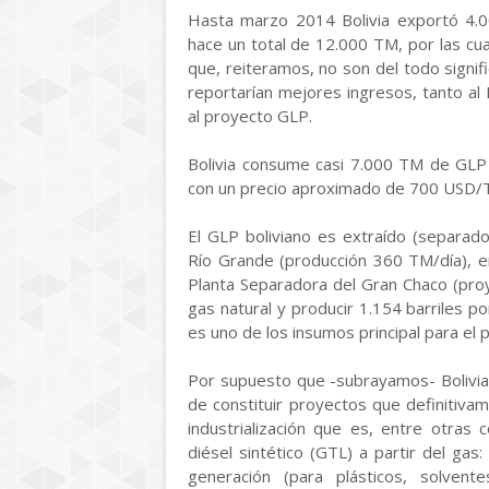
Hasta marzo 2014 Bolivia exportó 4.
hace un total de 12.000 TM, por las cua
que, reiteramos, no son del todo signif
reportarían mejores ingresos, tanto al
al proyecto GLP.
Bolivia consume casi 7.000 TM de GL
con un precio aproximado de 700 USD/
El GLP boliviano es extraído (separad
Río Grande (producción 360 TM/día), en 
Planta Separadora del Gran Chaco (pro
gas natural y producir 1.154 barriles 
es uno de los insumos principal para el 
Por supuesto que -subrayamos- Bolivia
de constituir proyectos que definitiva
industrialización que es, entre otras c
diésel sintético (GTL) a partir del gas
generación (para plásticos, solven