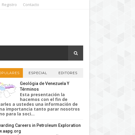
Registro
Contacto
OPULARES
ESPECIAL
EDITORES
Geológia de Venezuela Y
Términos
Esta presentación la
hacemos con el fin de
varles a ustedes una información de
a importancia tanto parar nosotros
o para la soci...
arding Careers in Petroleum Exploration
.aapg.org