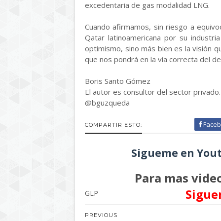
excedentaria de gas modalidad LNG.
Cuando afirmamos, sin riesgo a equivoc
Qatar latinoamericana por su industri
optimismo, sino más bien es la visión 
que nos pondrá en la vía correcta del de
Boris Santo Gómez
El autor es consultor del sector privado.
@bguzqueda
Faceb
COMPARTIR ESTO:
Sigueme en Yout
Para mas video
Sigue
GLP
PREVIOUS