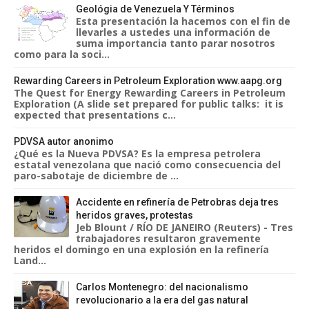
Geológia de Venezuela Y Términos
Esta presentación la hacemos con el fin de
llevarles a ustedes una información de
suma importancia tanto parar nosotros
como para la soci...
Rewarding Careers in Petroleum Exploration www.aapg.org
The Quest for Energy Rewarding Careers in Petroleum
Exploration (A slide set prepared for public talks: it is
expected that presentations c...
PDVSA autor anonimo
¿Qué es la Nueva PDVSA? Es la empresa petrolera
estatal venezolana que nació como consecuencia del
paro-sabotaje de diciembre de ...
Accidente en refinería de Petrobras deja tres
heridos graves, protestas
Jeb Blount / RÍO DE JANEIRO (Reuters) - Tres
trabajadores resultaron gravemente
heridos el domingo en una explosión en la refinería
Land...
Carlos Montenegro: del nacionalismo
revolucionario a la era del gas natural