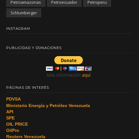
Petroamazonas
Petroecuador
Petroperu
Schlumberger
INSTAGRAM
PUBLICIDAD Y DONACIONES
Mas información
aquí
.
PÁGINAS DE INTERÉS
PDVSA
Ministerio Energía y Petróleo Venezuela
API
SPE
OIL PRICE
OilPro
Reuters Venezuela