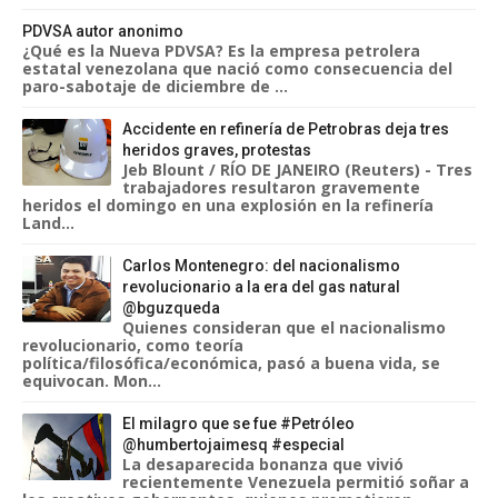
PDVSA autor anonimo
¿Qué es la Nueva PDVSA? Es la empresa petrolera
estatal venezolana que nació como consecuencia del
paro-sabotaje de diciembre de ...
Accidente en refinería de Petrobras deja tres
heridos graves, protestas
Jeb Blount / RÍO DE JANEIRO (Reuters) - Tres
trabajadores resultaron gravemente
heridos el domingo en una explosión en la refinería
Land...
Carlos Montenegro: del nacionalismo
revolucionario a la era del gas natural
@bguzqueda
Quienes consideran que el nacionalismo
revolucionario, como teoría
política/filosófica/económica, pasó a buena vida, se
equivocan. Mon...
El milagro que se fue #Petróleo
@humbertojaimesq #especial
La desaparecida bonanza que vivió
recientemente Venezuela permitió soñar a