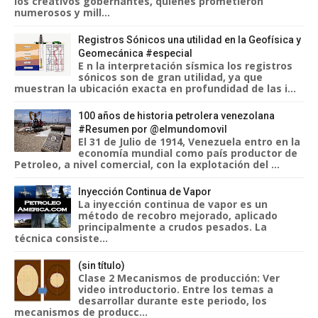
los creativos gobernantes, quienes prometieron
numerosos y mill...
Registros Sónicos una utilidad en la Geofísica y
Geomecánica #especial
E n la interpretación sísmica los registros
sónicos son de gran utilidad, ya que
muestran la ubicación exacta en profundidad de las i...
100 años de historia petrolera venezolana
#Resumen por @elmundomovil
El 31 de Julio de 1914, Venezuela entro en la
economía mundial como país productor de
Petroleo, a nivel comercial, con la explotación del ...
Inyección Continua de Vapor
La inyección continua de vapor es un
método de recobro mejorado, aplicado
principalmente a crudos pesados. La
técnica consiste...
(sin título)
Clase 2 Mecanismos de producción: Ver
video introductorio. Entre los temas a
desarrollar durante este periodo, los
mecanismos de producc...