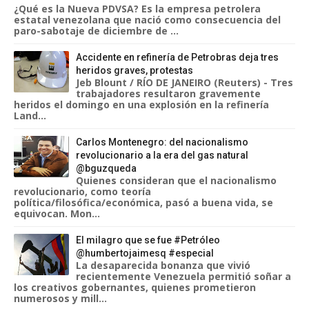
¿Qué es la Nueva PDVSA? Es la empresa petrolera
estatal venezolana que nació como consecuencia del
paro-sabotaje de diciembre de ...
Accidente en refinería de Petrobras deja tres
heridos graves, protestas
Jeb Blount / RÍO DE JANEIRO (Reuters) - Tres
trabajadores resultaron gravemente
heridos el domingo en una explosión en la refinería
Land...
Carlos Montenegro: del nacionalismo
revolucionario a la era del gas natural
@bguzqueda
Quienes consideran que el nacionalismo
revolucionario, como teoría
política/filosófica/económica, pasó a buena vida, se
equivocan. Mon...
El milagro que se fue #Petróleo
@humbertojaimesq #especial
La desaparecida bonanza que vivió
recientemente Venezuela permitió soñar a
los creativos gobernantes, quienes prometieron
numerosos y mill...