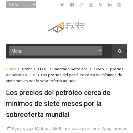
Home
Brent
EEUU
mercado petrolero
Opep
precios
de petroleo
rj
Los precios del petróleo cerca de mínimos de
siete meses por la sobreoferta mundial
Los precios del petróleo cerca de
mínimos de siete meses por la
sobreoferta mundial
9 years ago
Brent
,
EEUU
,
mercado petrolero
,
Opep
,
precios