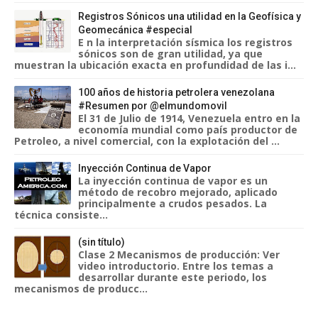
Registros Sónicos una utilidad en la Geofísica y
Geomecánica #especial
E n la interpretación sísmica los registros
sónicos son de gran utilidad, ya que
muestran la ubicación exacta en profundidad de las i...
100 años de historia petrolera venezolana
#Resumen por @elmundomovil
El 31 de Julio de 1914, Venezuela entro en la
economía mundial como país productor de
Petroleo, a nivel comercial, con la explotación del ...
Inyección Continua de Vapor
La inyección continua de vapor es un
método de recobro mejorado, aplicado
principalmente a crudos pesados. La
técnica consiste...
(sin título)
Clase 2 Mecanismos de producción: Ver
video introductorio. Entre los temas a
desarrollar durante este periodo, los
mecanismos de producc...