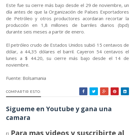
Este fue su cierre más bajo desde el 29 de noviembre, un
día antes de que la Organización de Países Exportadores
de Petróleo y otros productores acordaran recortar la
producción en 1,8 millones de barriles diarios (bpd)
durante seis meses a partir de enero.
El petróleo crudo de Estados Unidos subió 15 centavos de
dólar, a 44,35 dólares el barril. Cayeron 54 centavos el
lunes a $ 44.20, su cierre más bajo desde el 14 de
noviembre.
Fuente: Bolsamania
COMPARTIR ESTO:
Sigueme en Youtube y gana una
camara
Para mas videos y suscribirte al
rj