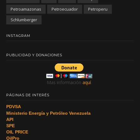
Petroamazonas
Petroecuador
Petroperu
Schlumberger
INSTAGRAM
PUBLICIDAD Y DONACIONES
Mas información
aquí
.
PÁGINAS DE INTERÉS
PDVSA
Ministerio Energía y Petróleo Venezuela
API
SPE
OIL PRICE
OilPro