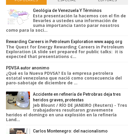
POPULARES
ESPECIAL
EDITORES
Geológia de Venezuela Y Términos
Esta presentación la hacemos con el fin de
llevarles a ustedes una información de
suma importancia tanto parar nosotros
como para la soci...
Rewarding Careers in Petroleum Exploration www.aapg.org
The Quest for Energy Rewarding Careers in Petroleum
Exploration (A slide set prepared for public talks: it is
expected that presentations c...
PDVSA autor anonimo
¿Qué es la Nueva PDVSA? Es la empresa petrolera
estatal venezolana que nació como consecuencia del
paro-sabotaje de diciembre de ...
Accidente en refinería de Petrobras deja tres
heridos graves, protestas
Jeb Blount / RÍO DE JANEIRO (Reuters) - Tres
trabajadores resultaron gravemente
heridos el domingo en una explosión en la refinería
Land...
Carlos Montenegro: del nacionalismo