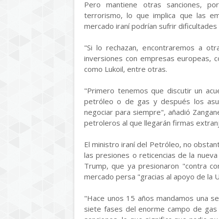
Pero mantiene otras sanciones, por
terrorismo, lo que implica que las 
mercado iraní podrían sufrir dificultade
"Si lo rechazan, encontraremos a otra
inversiones con empresas europeas, co
como Lukoil, entre otras.
"Primero tenemos que discutir un ac
petróleo o de gas y después los asun
negociar para siempre", añadió Zangan
petroleros al que llegarán firmas extran
El ministro iraní del Petróleo, no obsta
las presiones o reticencias de la nuev
Trump, que ya presionaron "contra co
mercado persa "gracias al apoyo de la 
"Hace unos 15 años mandamos una seña
siete fases del enorme campo de gas 