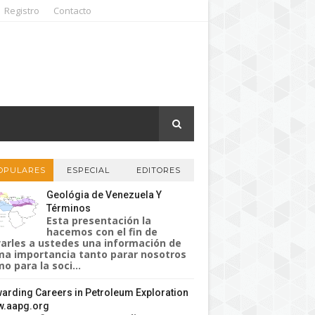
Registro
Contacto
OPULARES
ESPECIAL
EDITORES
Geológia de Venezuela Y
Términos
Esta presentación la
hacemos con el fin de
varles a ustedes una información de
a importancia tanto parar nosotros
o para la soci...
arding Careers in Petroleum Exploration
.aapg.org