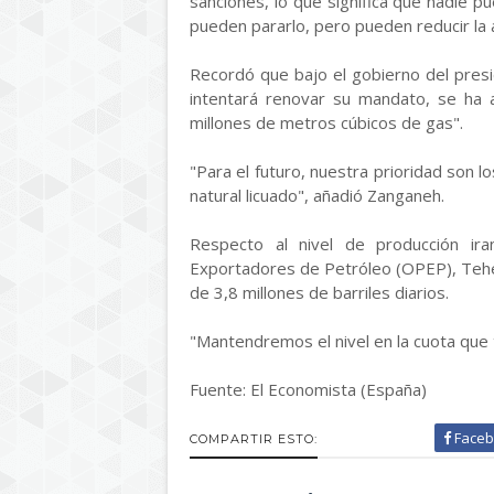
sanciones, lo que significa que nadie p
pueden pararlo, pero pueden reducir la 
Recordó que bajo el gobierno del pres
intentará renovar su mandato, se ha 
millones de metros cúbicos de gas".
"Para el futuro, nuestra prioridad son l
natural licuado", añadió Zanganeh.
Respecto al nivel de producción ir
Exportadores de Petróleo (OPEP), Tehe
de 3,8 millones de barriles diarios.
"Mantendremos el nivel en la cuota que
Fuente: El Economista (España)
Faceb
COMPARTIR ESTO: