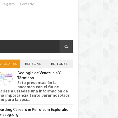
Registro
Contacto
OPULARES
ESPECIAL
EDITORES
Geológia de Venezuela Y
Términos
Esta presentación la
hacemos con el fin de
varles a ustedes una información de
a importancia tanto parar nosotros
o para la soci...
arding Careers in Petroleum Exploration
.aapg.org