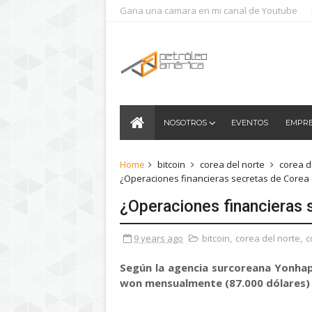
Gana una camara en mi canal de Youtube
NOSOTROS
EVENTOS
EMPR
Home
bitcoin
corea del norte
corea d
¿Operaciones financieras secretas de Corea 
¿Operaciones financieras 
9 years ago
bitcoin
,
corea del norte
,
c
Según la agencia surcoreana Yonhap
won mensualmente (87.000 dólares) a