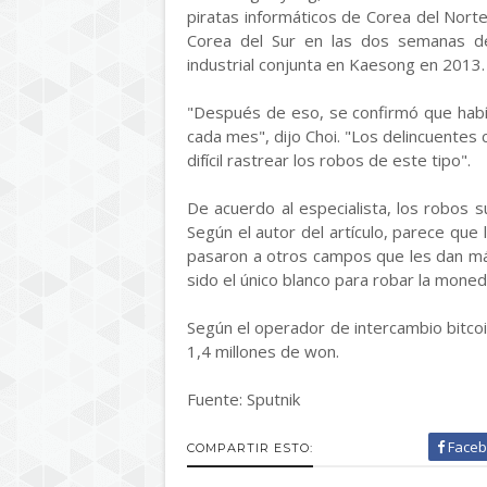
piratas informáticos de Corea del Norte
Corea del Sur en las dos semanas d
industrial conjunta en Kaesong en 2013.
"Después de eso, se confirmó que habí
cada mes", dijo Choi. "Los delincuentes 
difícil rastrear los robos de este tipo".
De acuerdo al especialista, los robos
Según el autor del artículo, parece que
pasaron a otros campos que les dan má
sido el único blanco para robar la moneda
Según el operador de intercambio bitcoi
1,4 millones de won.
Fuente: Sputnik
Faceb
COMPARTIR ESTO: