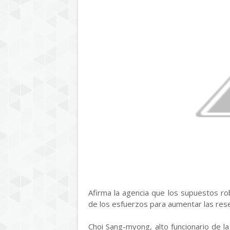
Afirma la agencia que los supuestos r
de los esfuerzos para aumentar las res
Choi Sang-myong, alto funcionario de la 