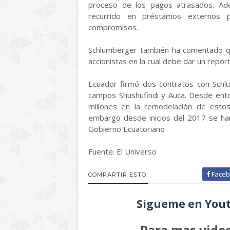
proceso de los pagos atrasados. Ad
recurrido en préstamos externos p
compromisos.
Schlumberger también ha comentado que
accionistas en la cual debe dar un repor
Ecuador firmó dos contratos con Schl
campos Shushufindi y Auca. Desde ento
millones en la remodelación de estos
embargo desde inicios del 2017 se han
Gobierno Ecuatoriano
Fuente: El Universo
Faceb
COMPARTIR ESTO:
Sigueme en Yout
Para mas video