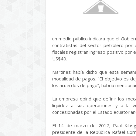
un medio público indicara que el Gobie
contratistas del sector petrolero por
fiscales registran ingreso positivo por 
US$40.
Martínez había dicho que esta semana
modalidad de pagos. “El objetivo es d
los acuerdos de pago”, habría mencionado
La empresa opinó que definir los meca
liquidez a sus operaciones y a la v
concesionadas por el Estado ecuatorian
El 14 de marzo de 2017, Paal Kibsga
presidente de la República Rafael Corr