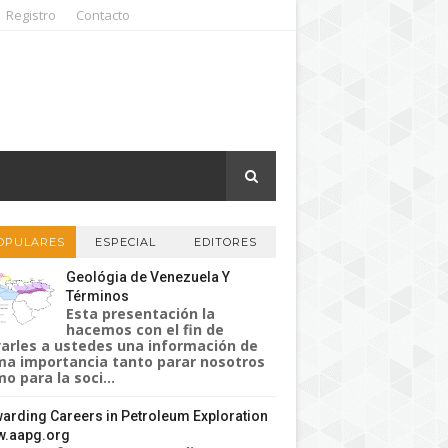
Registro
Contacto
OPULARES
ESPECIAL
EDITORES
Geológia de Venezuela Y
Términos
Esta presentación la
hacemos con el fin de
varles a ustedes una información de
a importancia tanto parar nosotros
o para la soci...
arding Careers in Petroleum Exploration
.aapg.org