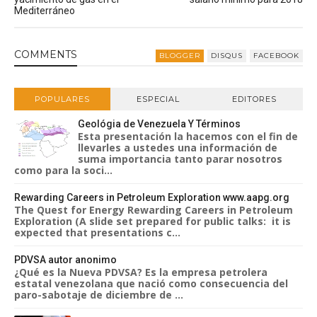
Mediterráneo
COMMENT
S
BLOGGER
DISQUS
FACEBOOK
POPULARES
ESPECIAL
EDITORES
Geológia de Venezuela Y Términos
Esta presentación la hacemos con el fin de
llevarles a ustedes una información de
suma importancia tanto parar nosotros
como para la soci...
Rewarding Careers in Petroleum Exploration www.aapg.org
The Quest for Energy Rewarding Careers in Petroleum
Exploration (A slide set prepared for public talks: it is
expected that presentations c...
PDVSA autor anonimo
¿Qué es la Nueva PDVSA? Es la empresa petrolera
estatal venezolana que nació como consecuencia del
paro-sabotaje de diciembre de ...