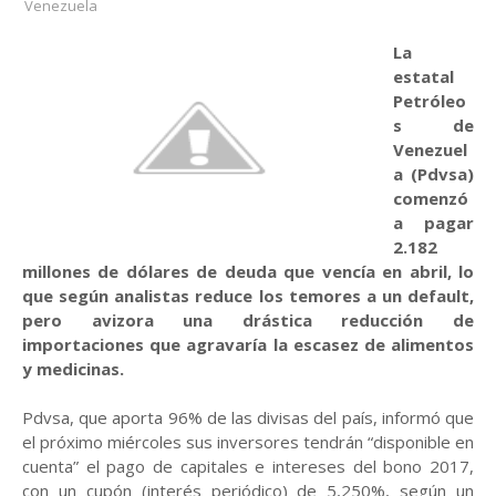
Venezuela
La
estatal
Petróleo
s de
Venezuel
a (Pdvsa)
comenzó
a pagar
2.182
millones de dólares de deuda que vencía en abril, lo
que según analistas reduce los temores a un default,
pero avizora una drástica reducción de
importaciones que agravaría la escasez de alimentos
y medicinas.
Pdvsa, que aporta 96% de las divisas del país, informó que
el próximo miércoles sus inversores tendrán “disponible en
cuenta” el pago de capitales e intereses del bono 2017,
con un cupón (interés periódico) de 5,250%, según un