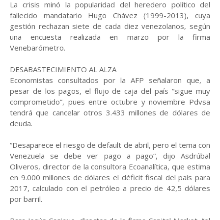
La crisis minó la popularidad del heredero político del
fallecido mandatario Hugo Chávez (1999-2013), cuya
gestión rechazan siete de cada diez venezolanos, según
una encuesta realizada en marzo por la firma
Venebarómetro.
DESABASTECIMIENTO AL ALZA
Economistas consultados por la AFP señalaron que, a
pesar de los pagos, el flujo de caja del país “sigue muy
comprometido”, pues entre octubre y noviembre Pdvsa
tendrá que cancelar otros 3.433 millones de dólares de
deuda.
“Desaparece el riesgo de default de abril, pero el tema con
Venezuela se debe ver pago a pago“, dijo Asdrúbal
Oliveros, director de la consultora Ecoanalítica, que estima
en 9.000 millones de dólares el déficit fiscal del país para
2017, calculado con el petróleo a precio de 42,5 dólares
por barril.