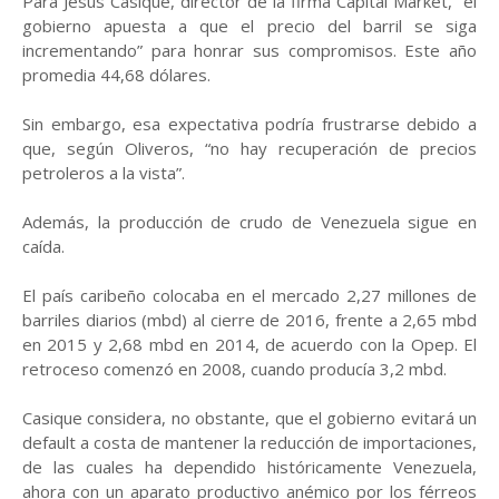
Para Jesús Casique, director de la firma Capital Market, “el
gobierno apuesta a que el precio del barril se siga
incrementando” para honrar sus compromisos. Este año
promedia 44,68 dólares.
Sin embargo, esa expectativa podría frustrarse debido a
que, según Oliveros, “no hay recuperación de precios
petroleros a la vista”.
Además, la producción de crudo de Venezuela sigue en
caída.
El país caribeño colocaba en el mercado 2,27 millones de
barriles diarios (mbd) al cierre de 2016, frente a 2,65 mbd
en 2015 y 2,68 mbd en 2014, de acuerdo con la Opep. El
retroceso comenzó en 2008, cuando producía 3,2 mbd.
Casique considera, no obstante, que el gobierno evitará un
default a costa de mantener la reducción de importaciones,
de las cuales ha dependido históricamente Venezuela,
ahora con un aparato productivo anémico por los férreos