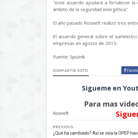
"este acuerdo ayudará a fortalecer la
ámbito de la seguridad energética".
El año pasado Rosneft realizó tres entre
El acuerdo general sobre el suministro
empresas en agosto de 2015.
Fuente: Sputnik
Faceb
COMPARTIR ESTO:
Sigueme en Yout
Para mas video
Sigue
Rosneft
PREVIOUS
¿Qué ha cambiado? Así se veía la OPEP hac