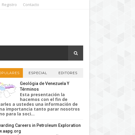
Registro
Contacto
OPULARES
ESPECIAL
EDITORES
Geológia de Venezuela Y
Términos
Esta presentación la
hacemos con el fin de
varles a ustedes una información de
a importancia tanto parar nosotros
o para la soci...
arding Careers in Petroleum Exploration
.aapg.org