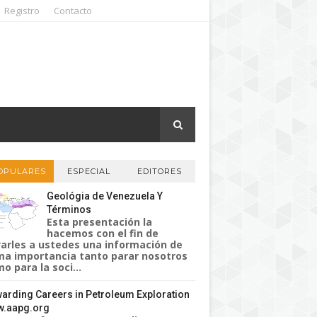
Registro
Contacto
OPULARES
ESPECIAL
EDITORES
Geológia de Venezuela Y
Términos
Esta presentación la
hacemos con el fin de
varles a ustedes una información de
a importancia tanto parar nosotros
o para la soci...
arding Careers in Petroleum Exploration
.aapg.org