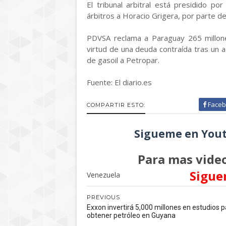
El tribunal arbitral está presidido 
árbitros a Horacio Grigera, por parte 
PDVSA reclama a Paraguay 265 millon
virtud de una deuda contraída tras un 
de gasoil a Petropar.
Fuente: El diario.es
Faceb
COMPARTIR ESTO:
Sigueme en Yout
Para mas video
Sigue
Venezuela
PREVIOUS
Exxon invertirá 5,000 millones en estudios 
obtener petróleo en Guyana