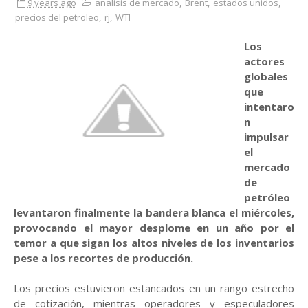
9 years ago
analisis de mercado
,
Brent
,
estados unidos
,
precios del petroleo
,
rj
,
WTI
Los
actores
globales
que
intentaro
n
impulsar
el
mercado
de
petróleo
levantaron finalmente la bandera blanca el miércoles,
provocando el mayor desplome en un año por el
temor a que sigan los altos niveles de los inventarios
pese a los recortes de producción.
Los precios estuvieron estancados en un rango estrecho
de cotización, mientras operadores y especuladores