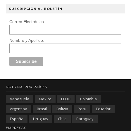
SUSCRIPCIÓN AL BOLETÍN
Correo Electrónico
Nombre y Apellido:
NOTICIAS POR PAÍSES
Venezuela
Mexico
EEUU
Colombia
Argentina
Brasil
Bolivia
Peru
Ecuador
España
Uruguay
Chile
Paraguay
EMPRESAS