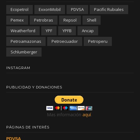
Ecopetrol
ExxonMobil
PDVSA
Pacific Rubiales
Pemex
Petrobras
Repsol
Shell
Weatherford
YPF
YPFB
Ancap
Petroamazonas
Petroecuador
Petroperu
Schlumberger
INSTAGRAM
PUBLICIDAD Y DONACIONES
Mas información
aquí
.
PÁGINAS DE INTERÉS
PDVSA